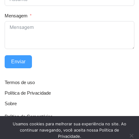
Mensagem
Enviar
Termos de uso
Política de Privacidade
Sobre
Politica de Comentários
Usamos cookies para melhorar sua experiência no site. Ao
Política de Cookies
continuar navegando, você aceita nossa Política de
Privacidade.
Contato