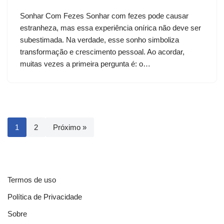
Sonhar Com Fezes Sonhar com fezes pode causar
estranheza, mas essa experiência onírica não deve ser
subestimada. Na verdade, esse sonho simboliza
transformação e crescimento pessoal. Ao acordar,
muitas vezes a primeira pergunta é: o…
1
2
Próximo »
Termos de uso
Política de Privacidade
Sobre