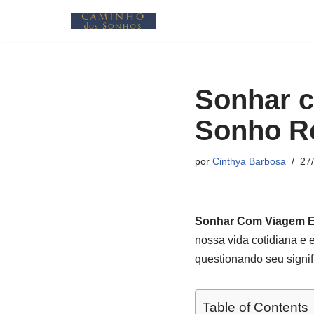
Pular
para
o
Sonhar c
conteúdo
Sonho R
por
Cinthya Barbosa
27
Sonhar Com Viagem E
nossa vida cotidiana e 
questionando seu signi
Table of Contents