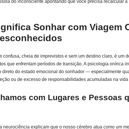
ssola do inconsciente apontando que você precisa recalcular a 
ignifica Sonhar com Viagem 
Desconhecidos
confusa, cheia de imprevistos e sem um destino claro, é um do
s que enfrentam períodos de transição. A psicologia onírica int
 direto do estado emocional do sonhador — especialmente qu
ireção ou de excesso de responsabilidades acumuladas na vida 
nhamos com Lugares e Pessoas 
e a neurociência explicam que o nosso cérebro atua como um me