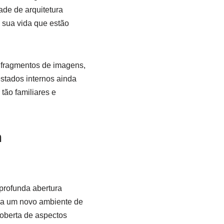
ade de arquitetura
 sua vida que estão
a fragmentos de imagens,
stados internos ainda
tão familiares e
m
rofunda abertura
 a um novo ambiente de
oberta de aspectos