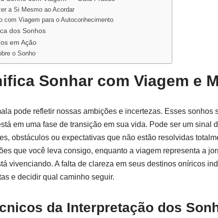
zer a Si Mesmo ao Acordar
o com Viagem para o Autoconhecimento
gica dos Sonhos
hos em Ação
obre o Sonho
ifica Sonhar com Viagem e M
la pode refletir nossas ambições e incertezas. Esses sonhos
está em uma fase de transição em sua vida. Pode ser um sinal 
, obstáculos ou expectativas que não estão resolvidas totalm
ões que você leva consigo, enquanto a viagem representa a jo
está vivenciando. A falta de clareza em seus destinos oníricos in
tas e decidir qual caminho seguir.
cnicos da Interpretação dos Son