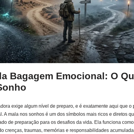
da Bagagem Emocional: O Que
 Sonho
dora exige algum nível de preparo, e é exatamente aqui que o
al. A mala nos sonhos é um dos símbolos mais ricos e diretos qu
ado de preparação para os desafios da vida. Ela funciona como 
 crenças, traumas, memórias e responsabilidades acumuladas