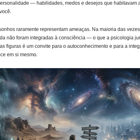
 personalidade — habilidades, medos e desejos que habitavam 
você.
onhos raramente representam ameaças. Na maioria das vezes,
a não foram integradas à consciência — o que a psicologia j
s figuras é um convite para o autoconhecimento e para a inte
ece em si mesmo.