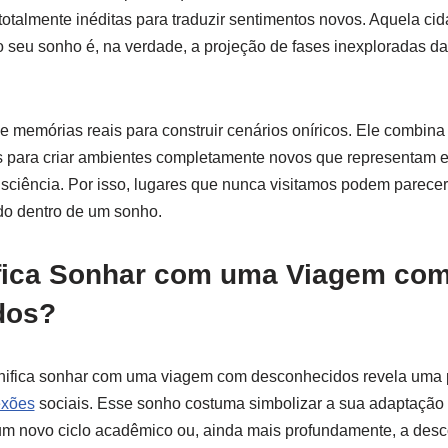
totalmente inéditas para traduzir sentimentos novos. Aquela cid
o seu sonho é, na verdade, a projeção de fases inexploradas da
e memórias reais para construir cenários oníricos. Ele combin
 para criar ambientes completamente novos que representam e
iência. Por isso, lugares que nunca visitamos podem parecer 
do dentro de um sonho.
fica Sonhar com uma Viagem co
dos?
ifica sonhar com uma viagem com desconhecidos revela uma p
exões
sociais. Esse sonho costuma simbolizar a sua adaptação
 um novo ciclo acadêmico ou, ainda mais profundamente, a desc