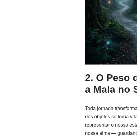
2. O Peso 
a Mala no
Toda jornada transforma
dos objetos se torna vit
representar o nosso est
nossa alma — guardando