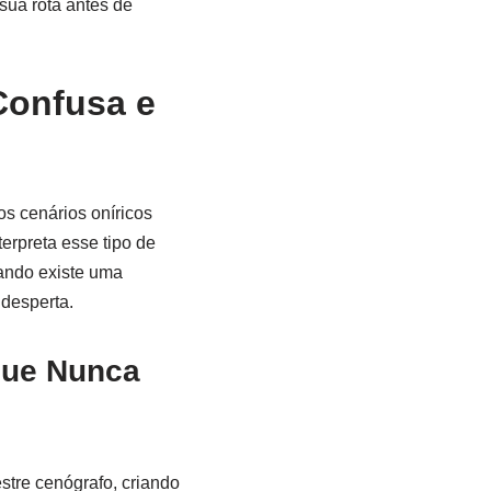
sua rota antes de
Confusa e
s cenários oníricos
erpreta esse tipo de
ando existe uma
desperta.
que Nunca
stre cenógrafo, criando