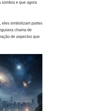
a sombra e que agora
 eles simbolizam partes
unguiana chama de
gração de aspectos que