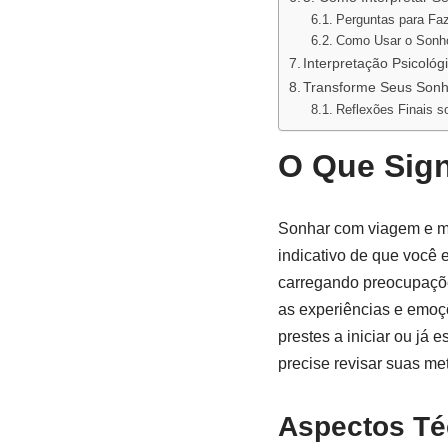
Perguntas para Fa
Como Usar o Sonh
Interpretação Psicoló
Transforme Seus Son
Reflexões Finais s
O Que Sign
Sonhar com viagem e ma
indicativo de que você 
carregando preocupações
as experiências e emoç
prestes a iniciar ou já 
precise revisar suas me
Aspectos Té