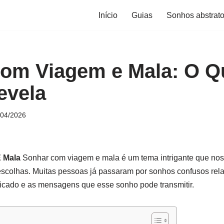
Início
Guias
Sonhos abstrat
om Viagem e Mala: O Q
evela
/04/2026
 Mala
Sonhar com viagem e mala é um tema intrigante que nos l
escolhas. Muitas pessoas já passaram por sonhos confusos rel
ficado e as mensagens que esse sonho pode transmitir.