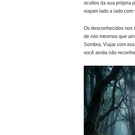
ocultos da sua própria
viajam lado a lado com 
Os desconhecidos nos s
de nós mesmos que aind
Sombra. Viajar com essa
você ainda não reconh