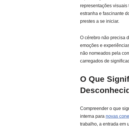
representações visuais 
estranha e fascinante d
prestes a se iniciar.
O cérebro não precisa d
emoções e experiências
não nomeados pela consc
carregados de significa
O Que Signi
Desconheci
Compreender o que sign
interna para
novas con
trabalho, a entrada em