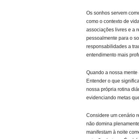
Os sonhos servem como u
como o contexto de vida 
associações livres e a 
pessoalmente para o so
responsabilidades a tra
entendimento mais profu
Quando a nossa mente d
Entender o que signific
nossa própria rotina diá
evidenciando metas que
Considere um cenário r
não domina plenamente.
manifestam à noite com