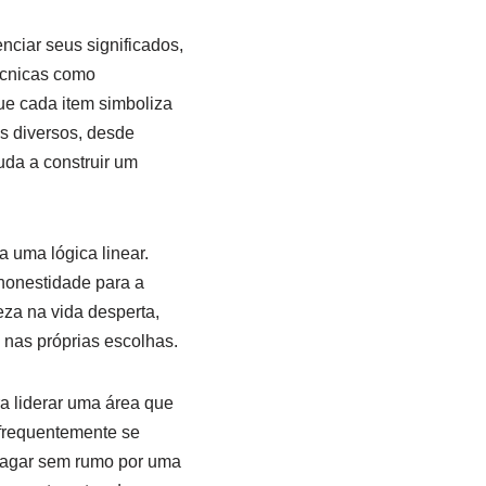
nciar seus significados,
técnicas como
que cada item simboliza
s diversos, desde
uda a construir um
 uma lógica linear.
honestidade para a
reza na vida desperta,
” nas próprias escolhas.
a liderar uma área que
 frequentemente se
 vagar sem rumo por uma