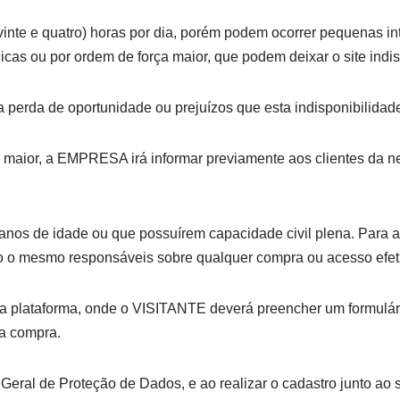
inte e quatro) horas por dia, porém podem ocorrer pequenas in
cas ou por ordem de força maior, que podem deixar o site indis
rda de oportunidade ou prejuízos que esta indisponibilidade
aior, a EMPRESA irá informar previamente aos clientes da ne
 anos de idade ou que possuírem capacidade civil plena. Para 
ndo o mesmo responsáveis sobre qualquer compra ou acesso ef
o a plataforma, onde o VISITANTE deverá preencher um formulár
ma compra.
Geral de Proteção de Dados, e ao realizar o cadastro junto ao