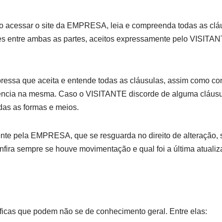
 ao acessar o site da EMPRESA, leia e compreenda todas as clá
s entre ambas as partes, aceitos expressamente pelo VISITAN
ressa que aceita e entende todas as cláusulas, assim como c
nência na mesma. Caso o VISITANTE discorde de alguma cláusu
das as formas e meios.
ente pela EMPRESA, que se resguarda no direito de alteração, 
fira sempre se houve movimentação e qual foi a última atual
ficas que podem não se de conhecimento geral. Entre elas: