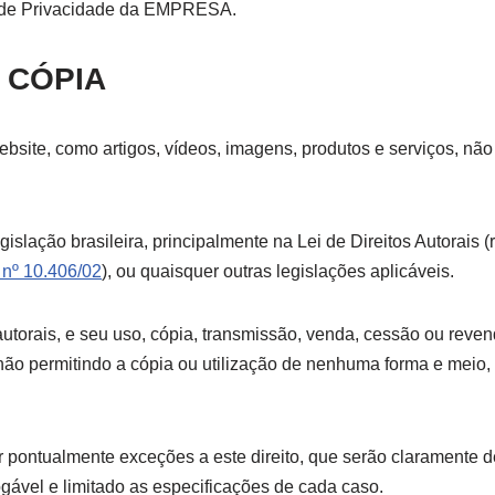
ca de Privacidade da EMPRESA.
E CÓPIA
bsite, como artigos, vídeos, imagens, produtos e serviços, não
gislação brasileira, principalmente na Lei de Direitos Autorais
 nº 10.406/02
), ou quaisquer outras legislações aplicáveis.
autorais, e seu uso, cópia, transmissão, venda, cessão ou revend
ão permitindo a cópia ou utilização de nenhuma forma e meio, 
pontualmente exceções a este direito, que serão claramente 
ogável e limitado as especificações de cada caso.