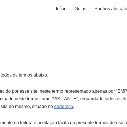
Início
Guias
Sonhos abstrat
 todos os termos abaixo.
recido por esse site, neste termo representado apenas por “EM
inado neste termo como “VISITANTE”, reguardado todos os direi
isita do mesmo, situado no
endereço
.
ente na leitura e aceitação tácita do presente termos de uso a