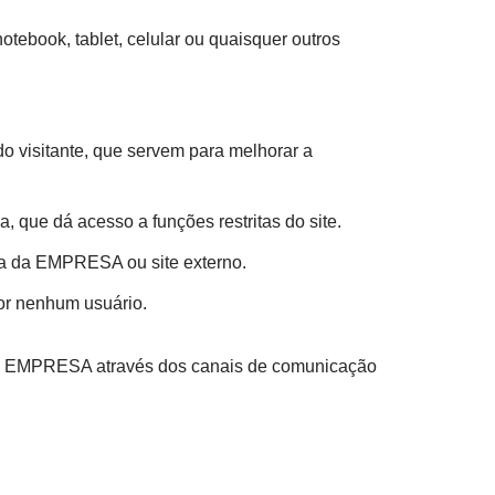
tebook, tablet, celular ou quaisquer outros
o visitante, que servem para melhorar a
 que dá acesso a funções restritas do site.
ina da EMPRESA ou site externo.
or nenhum usuário.
m a EMPRESA através dos canais de comunicação