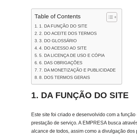
Table of Contents
1. DA FUNÇÃO DO SITE
2. DO ACEITE DOS TERMOS
3. DO GLOSSÁRIO
4. DO ACESSO AO SITE
5. DA LICENÇA DE USO E CÓPIA
6. DAS OBRIGAÇÕES
7. DA MONETIZAÇÃO E PUBLICIDADE
8. DOS TERMOS GERAIS
1. DA FUNÇÃO DO SITE
Este site foi criado e desenvolvido com a função 
prestação de serviço. A EMPRESA busca através d
alcance de todos, assim como a divulgação dos p