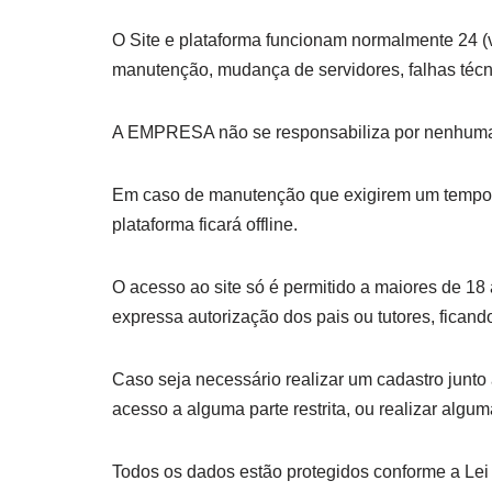
O Site e plataforma funcionam normalmente 24 (v
manutenção, mudança de servidores, falhas técni
A EMPRESA não se responsabiliza por nenhuma pe
Em caso de manutenção que exigirem um tempo m
plataforma ficará offline.
O acesso ao site só é permitido a maiores de 18
expressa autorização dos pais ou tutores, fica
Caso seja necessário realizar um cadastro junt
acesso a alguma parte restrita, ou realizar algu
Todos os dados estão protegidos conforme a Lei 