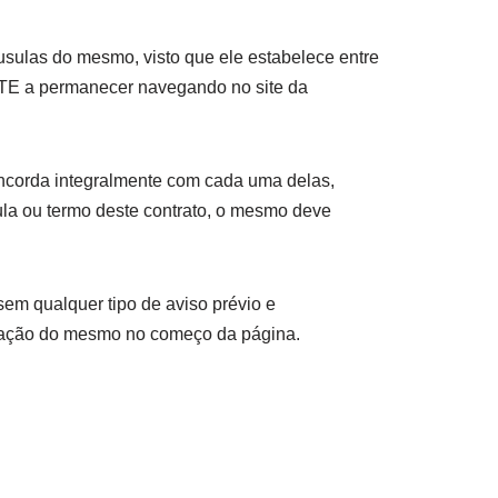
usulas do mesmo, visto que ele estabelece entre
TE a permanecer navegando no site da
oncorda integralmente com cada uma delas,
la ou termo deste contrato, o mesmo deve
sem qualquer tipo de aviso prévio e
ização do mesmo no começo da página.