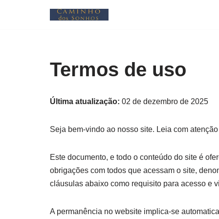
Pular
para
o
Termos de uso
conteúdo
Última atualização:
02 de dezembro de 2025
Seja bem-vindo ao nosso site. Leia com atenção
Este documento, e todo o conteúdo do site é ofe
obrigações com todos que acessam o site, denom
cláusulas abaixo como requisito para acesso e v
A permanência no website implica-se automaticam