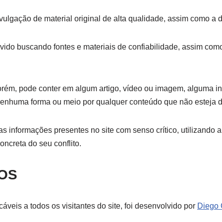
divulgação de material original de alta qualidade, assim como 
lvido buscando fontes e materiais de confiabilidade, assim co
rém, pode conter em algum artigo, vídeo ou imagem, alguma inf
nhuma forma ou meio por qualquer conteúdo que não esteja d
as informações presentes no site com senso crítico, utilizando
ncreta do seu conflito.
MOS
veis a todos os visitantes do site, foi desenvolvido por
Diego 