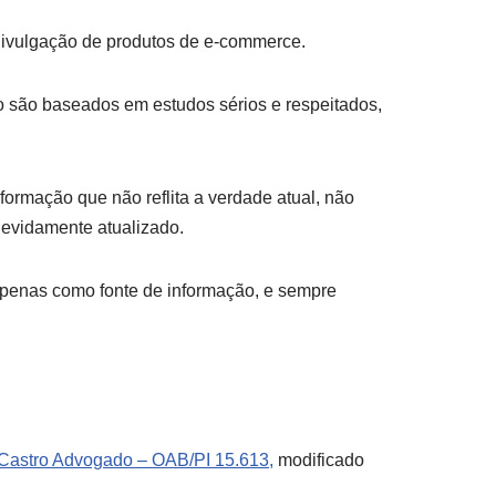
a divulgação de produtos de e-commerce.
mo são baseados em estudos sérios e respeitados,
ormação que não reflita a verdade atual, não
evidamente atualizado.
 apenas como fonte de informação, e sempre
Castro Advogado – OAB/PI 15.613,
modificado