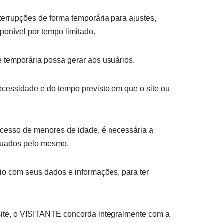
terrupções de forma temporária para ajustes,
ponível por tempo limitado.
 temporária possa gerar aos usuários.
cessidade e do tempo previsto em que o site ou
acesso de menores de idade, é necessária a
etuados pelo mesmo.
io com seus dados e informações, para ter
 site, o VISITANTE concorda integralmente com a