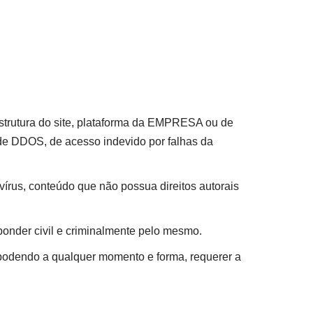
 estrutura do site, plataforma da EMPRESA ou de
 de DDOS, de acesso indevido por falhas da
írus, conteúdo que não possua direitos autorais
ponder civil e criminalmente pelo mesmo.
, podendo a qualquer momento e forma, requerer a