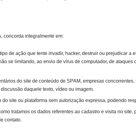
, concorda integralmente em:
po de ação que tente invadir, hacker, destruir ou prejudicar a
 não se limitando, ao envio de vírus de computador, de ataques
ntários do site de conteúdo de SPAM, empresas concorrentes, v
a discussão daquele texto, vídeo ou imagem.
 do site ou plataforma sem autorização expressa, podendo res
como tratamos os dados referentes ao cadastro e visita no site
e contato.