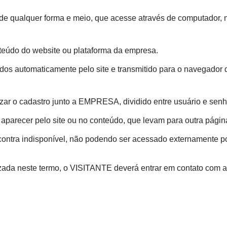
 de qualquer forma e meio, que acesse através de computador, no
nteúdo do website ou plataforma da empresa.
os automaticamente pelo site e transmitido para o navegador d
zar o cadastro junto a EMPRESA, dividido entre usuário e senha,
 aparecer pelo site ou no conteúdo, que levam para outra pág
contra indisponível, não podendo ser acessado externamente p
lizada neste termo, o VISITANTE deverá entrar em contato co