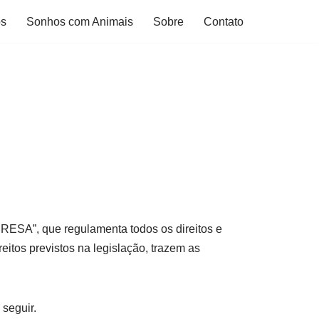
os
Sonhos com Animais
Sobre
Contato
PRESA”, que regulamenta todos os direitos e
tos previstos na legislação, trazem as
 seguir.