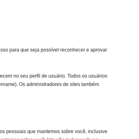
.
sso para que seja possível reconhecer e aprovar
ecem no seu perfil de usuário. Todos os usuários
sername). Os administradores de sites também
ados pessoais que mantemos sobre você, inclusive