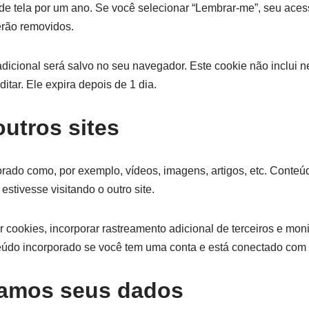
 de tela por um ano. Se você selecionar “Lembrar-me”, seu ace
erão removidos.
 adicional será salvo no seu navegador. Este cookie não inclui
itar. Ele expira depois de 1 dia.
utros sites
porado como, por exemplo, vídeos, imagens, artigos, etc. Conte
stivesse visitando o outro site.
 cookies, incorporar rastreamento adicional de terceiros e mon
eúdo incorporado se você tem uma conta e está conectado com o
amos seus dados