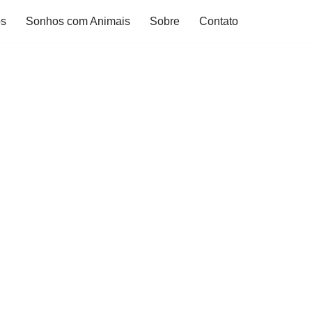
os
Sonhos com Animais
Sobre
Contato