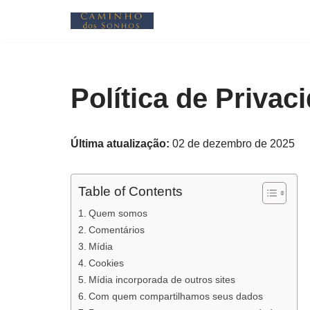
Pular
para
o
Política de Privac
conteúdo
Última atualização:
02 de dezembro de 2025
Table of Contents
Quem somos
Comentários
Mídia
Cookies
Mídia incorporada de outros sites
Com quem compartilhamos seus dados