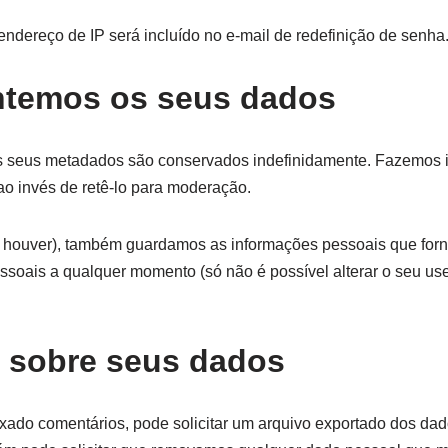
endereço de IP será incluído no e-mail de redefinição de senha
ntemos os seus dados
s seus metadados são conservados indefinidamente. Fazemos i
ao invés de retê-lo para moderação.
e houver), também guardamos as informações pessoais que forn
essoais a qualquer momento (só não é possível alterar o seu u
s sobre seus dados
deixado comentários, pode solicitar um arquivo exportado dos d