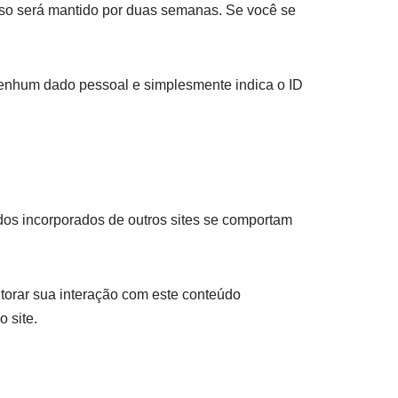
sso será mantido por duas semanas. Se você se
 nenhum dado pessoal e simplesmente indica o ID
údos incorporados de outros sites se comportam
itorar sua interação com este conteúdo
 site.