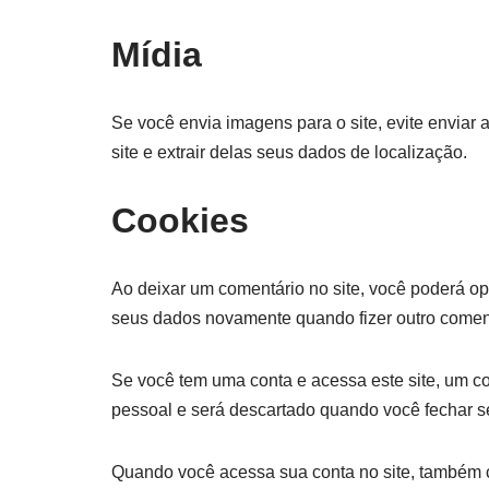
Mídia
Se você envia imagens para o site, evite envia
site e extrair delas seus dados de localização.
Cookies
Ao deixar um comentário no site, você poderá opt
seus dados novamente quando fizer outro comen
Se você tem uma conta e acessa este site, um c
pessoal e será descartado quando você fechar 
Quando você acessa sua conta no site, também cr