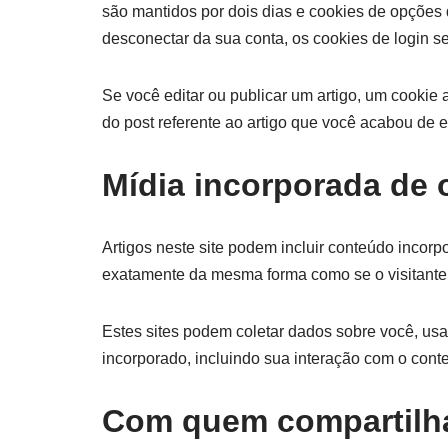
são mantidos por dois dias e cookies de opções
desconectar da sua conta, os cookies de login s
Se você editar ou publicar um artigo, um cookie
do post referente ao artigo que você acabou de ed
Mídia incorporada de o
Artigos neste site podem incluir conteúdo incor
exatamente da mesma forma como se o visitante e
Estes sites podem coletar dados sobre você, usar
incorporado, incluindo sua interação com o cont
Com quem compartilh