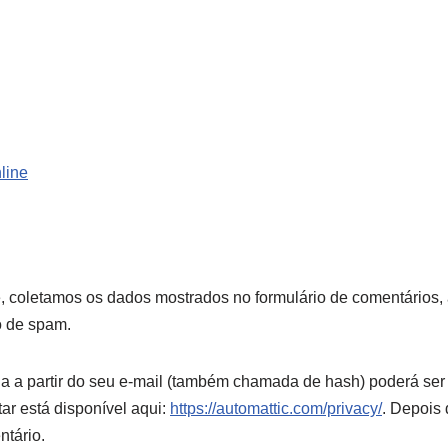
nline
e, coletamos os dados mostrados no formulário de comentários,
o de spam.
 a partir do seu e-mail (também chamada de hash) poderá ser e
tar está disponível aqui:
https://automattic.com/privacy/
. Depois 
ntário.