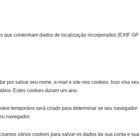
r as que contenham dados de localização incorporados (EXIF GP
ar por salvar seu nome, e-mail e site nos cookies. Isso visa se
tário. Estes cookies duram um ano.
ookie temporário será criado para determinar se seu navegado
seu navegador.
iamos vários cookies para salvar os dados da sua conta e suas