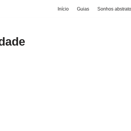
Início
Guias
Sonhos abstrat
idade