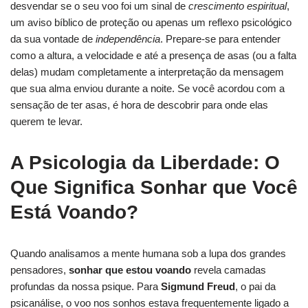
desvendar se o seu voo foi um sinal de
crescimento espiritual
,
um aviso bíblico de proteção ou apenas um reflexo psicológico
da sua vontade de
independência
. Prepare-se para entender
como a altura, a velocidade e até a presença de asas (ou a falta
delas) mudam completamente a interpretação da mensagem
que sua alma enviou durante a noite. Se você acordou com a
sensação de ter asas, é hora de descobrir para onde elas
querem te levar.
A Psicologia da Liberdade: O
Que Significa Sonhar que Você
Está Voando?
Quando analisamos a mente humana sob a lupa dos grandes
pensadores,
sonhar que estou voando
revela camadas
profundas da nossa psique. Para
Sigmund Freud
, o pai da
psicanálise, o voo nos sonhos estava frequentemente ligado a