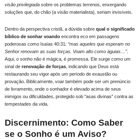
visão privilegiada
sobre os problemas terrenos, enxergando
soluções que, do chão (a visão materialista), seriam invisíveis.
Dentro da perspectiva cristã, a dúvida sobre
qual o significado
bíblico de sonhar voando
encontra eco em passagens
poderosas como Isaías 40:31:
“mas aqueles que esperam no
Senhor renovam as suas forças. Voam alto como águias…”
.
Aqui, o sonho não é mágica, é promessa. Ele surge como um
sinal de
renovação de forças
, indicando que Deus está
restaurando seu vigor após um período de exaustão ou
provação. Biblicamente, voar também pode ser um prenúncio
de livramento, onde o sonhador é elevado acima de seus
inimigos ou dificuldades, protegido sob “asas divinas” contra as
tempestades da vida.
Discernimento: Como Saber
se o Sonho é um Aviso?