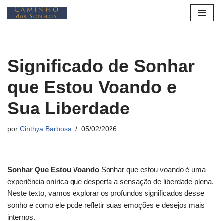
Pular
para
o
Significado de Sonhar
conteúdo
que Estou Voando e
Sua Liberdade
por
Cinthya Barbosa
05/02/2026
Sonhar Que Estou Voando
Sonhar que estou voando é uma
experiência onírica que desperta a sensação de liberdade plena.
Neste texto, vamos explorar os profundos significados desse
sonho e como ele pode refletir suas emoções e desejos mais
internos.