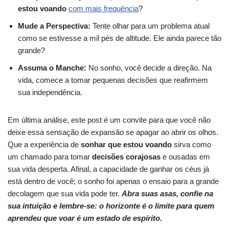
estou voando
com mais frequência
?
Mude a Perspectiva:
Tente olhar para um problema atual
como se estivesse a mil pés de altitude. Ele ainda parece tão
grande?
Assuma o Manche:
No sonho, você decide a direção. Na
vida, comece a tomar pequenas decisões que reafirmem
sua independência.
Em última análise, este post é um convite para que você não
deixe essa sensação de expansão se apagar ao abrir os olhos.
Que a experiência de
sonhar que estou voando
sirva como
um chamado para tomar
decisões corajosas
e ousadas em
sua vida desperta. Afinal, a capacidade de ganhar os céus já
está dentro de você; o sonho foi apenas o ensaio para a grande
decolagem que sua vida pode ter.
Abra suas asas, confie na
sua intuição e lembre-se: o horizonte é o limite para quem
aprendeu que voar é um estado de espírito.