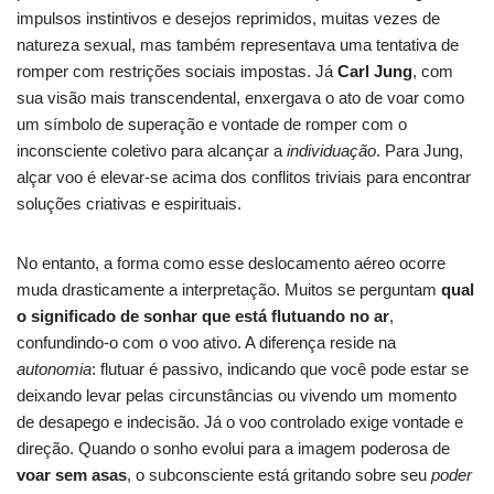
impulsos instintivos e desejos reprimidos, muitas vezes de
natureza sexual, mas também representava uma tentativa de
romper com restrições sociais impostas. Já
Carl Jung
, com
sua visão mais transcendental, enxergava o ato de voar como
um símbolo de superação e vontade de romper com o
inconsciente coletivo para alcançar a
individuação
. Para Jung,
alçar voo é elevar-se acima dos conflitos triviais para encontrar
soluções criativas e espirituais.
No entanto, a forma como esse deslocamento aéreo ocorre
muda drasticamente a interpretação. Muitos se perguntam
qual
o significado de sonhar que está flutuando no ar
,
confundindo-o com o voo ativo. A diferença reside na
autonomia
: flutuar é passivo, indicando que você pode estar se
deixando levar pelas circunstâncias ou vivendo um momento
de desapego e indecisão. Já o voo controlado exige vontade e
direção. Quando o sonho evolui para a imagem poderosa de
voar sem asas
, o subconsciente está gritando sobre seu
poder