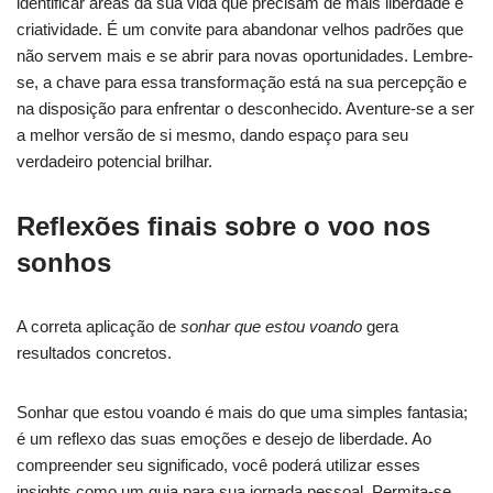
identificar áreas da sua vida que precisam de mais liberdade e
criatividade. É um convite para abandonar velhos padrões que
não servem mais e se abrir para novas oportunidades. Lembre-
se, a chave para essa transformação está na sua percepção e
na disposição para enfrentar o desconhecido. Aventure-se a ser
a melhor versão de si mesmo, dando espaço para seu
verdadeiro potencial brilhar.
Reflexões finais sobre o voo nos
sonhos
A correta aplicação de
sonhar que estou voando
gera
resultados concretos.
Sonhar que estou voando é mais do que uma simples fantasia;
é um reflexo das suas emoções e desejo de liberdade. Ao
compreender seu significado, você poderá utilizar esses
insights como um guia para sua jornada pessoal. Permita-se