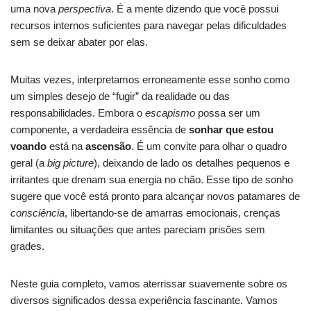
uma nova
perspectiva
. É a mente dizendo que você possui
recursos internos suficientes para navegar pelas dificuldades
sem se deixar abater por elas.
Muitas vezes, interpretamos erroneamente esse sonho como
um simples desejo de “fugir” da realidade ou das
responsabilidades. Embora o
escapismo
possa ser um
componente, a verdadeira essência de
sonhar que estou
voando
está na
ascensão
. É um convite para olhar o quadro
geral (a
big picture
), deixando de lado os detalhes pequenos e
irritantes que drenam sua energia no chão. Esse tipo de sonho
sugere que você está pronto para alcançar novos patamares de
consciência
, libertando-se de amarras emocionais, crenças
limitantes ou situações que antes pareciam prisões sem
grades.
Neste guia completo, vamos aterrissar suavemente sobre os
diversos significados dessa experiência fascinante. Vamos