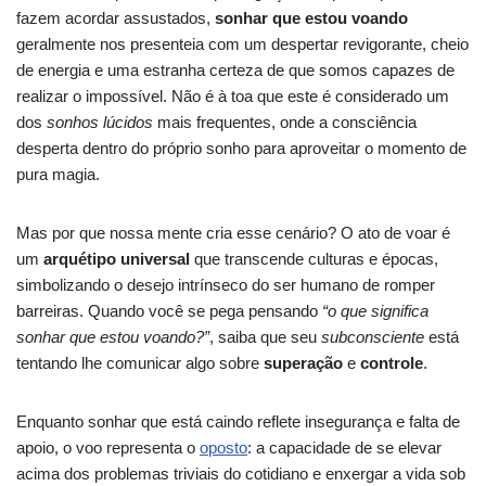
fazem acordar assustados,
sonhar que estou voando
geralmente nos presenteia com um despertar revigorante, cheio
de energia e uma estranha certeza de que somos capazes de
realizar o impossível. Não é à toa que este é considerado um
dos
sonhos lúcidos
mais frequentes, onde a consciência
desperta dentro do próprio sonho para aproveitar o momento de
pura magia.
Mas por que nossa mente cria esse cenário? O ato de voar é
um
arquétipo universal
que transcende culturas e épocas,
simbolizando o desejo intrínseco do ser humano de romper
barreiras. Quando você se pega pensando
“o que significa
sonhar que estou voando?”
, saiba que seu
subconsciente
está
tentando lhe comunicar algo sobre
superação
e
controle
.
Enquanto sonhar que está caindo reflete insegurança e falta de
apoio, o voo representa o
oposto
: a capacidade de se elevar
acima dos problemas triviais do cotidiano e enxergar a vida sob