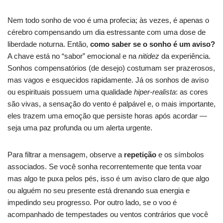
Nem todo sonho de voo é uma profecia; às vezes, é apenas o
cérebro compensando um dia estressante com uma dose de
liberdade noturna. Então,
como saber se o sonho é um aviso?
A chave está no “sabor” emocional e na
nitidez
da experiência.
Sonhos compensatórios (de desejo) costumam ser prazerosos,
mas vagos e esquecidos rapidamente. Já os sonhos de aviso
ou espirituais possuem uma qualidade
hiper-realista
: as cores
são vivas, a sensação do vento é palpável e, o mais importante,
eles trazem uma emoção que persiste horas após acordar —
seja uma paz profunda ou um alerta urgente.
Para filtrar a mensagem, observe a
repetição
e os símbolos
associados. Se você sonha recorrentemente que tenta voar
mas algo te puxa pelos pés, isso é um aviso claro de que algo
ou alguém no seu presente está drenando sua energia e
impedindo seu progresso. Por outro lado, se o voo é
acompanhado de tempestades ou ventos contrários que você