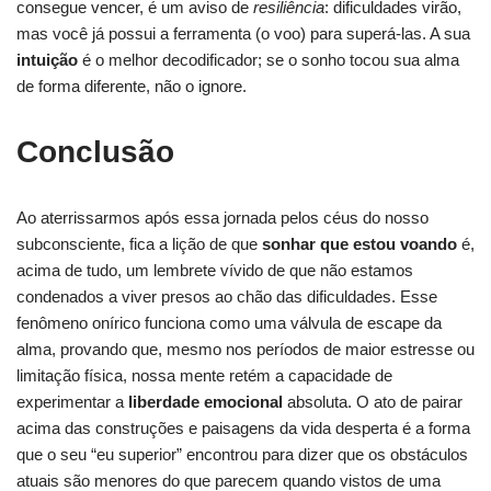
consegue vencer, é um aviso de
resiliência
: dificuldades virão,
mas você já possui a ferramenta (o voo) para superá-las. A sua
intuição
é o melhor decodificador; se o sonho tocou sua alma
de forma diferente, não o ignore.
Conclusão
Ao aterrissarmos após essa jornada pelos céus do nosso
subconsciente, fica a lição de que
sonhar que estou voando
é,
acima de tudo, um lembrete vívido de que não estamos
condenados a viver presos ao chão das dificuldades. Esse
fenômeno onírico funciona como uma válvula de escape da
alma, provando que, mesmo nos períodos de maior estresse ou
limitação física, nossa mente retém a capacidade de
experimentar a
liberdade emocional
absoluta. O ato de pairar
acima das construções e paisagens da vida desperta é a forma
que o seu “eu superior” encontrou para dizer que os obstáculos
atuais são menores do que parecem quando vistos de uma