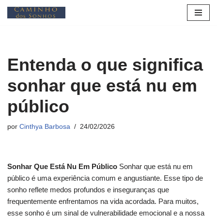
Pular
para
o
Entenda o que significa
conteúdo
sonhar que está nu em
público
por
Cinthya Barbosa
24/02/2026
Sonhar Que Está Nu Em Público
Sonhar que está nu em
público é uma experiência comum e angustiante. Esse tipo de
sonho reflete medos profundos e inseguranças que
frequentemente enfrentamos na vida acordada. Para muitos,
esse sonho é um sinal de vulnerabilidade emocional e a nossa