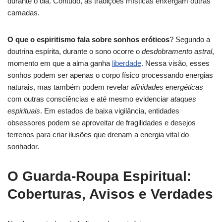
durante o dia. Contudo, as tradições místicas enxergam outras
camadas.
O que o espiritismo fala sobre sonhos eróticos
? Segundo a
doutrina espírita, durante o sono ocorre o
desdobramento astral
,
momento em que a alma ganha
liberdade
. Nessa visão, esses
sonhos podem ser apenas o corpo físico processando energias
naturais, mas também podem revelar
afinidades energéticas
com outras consciências e até mesmo evidenciar
ataques
espirituais
. Em estados de baixa vigilância, entidades
obsessores podem se aproveitar de fragilidades e desejos
terrenos para criar ilusões que drenam a energia vital do
sonhador.
O Guarda-Roupa Espiritual:
Coberturas, Avisos e Verdades