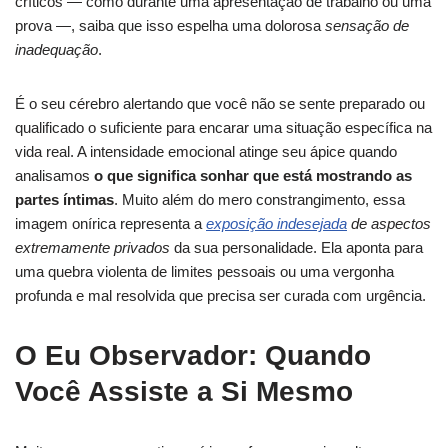
críticos — como durante uma apresentação de trabalho ou uma
prova —, saiba que isso espelha uma dolorosa
sensação de
inadequação
.
É o seu cérebro alertando que você não se sente preparado ou
qualificado o suficiente para encarar uma situação específica na
vida real. A intensidade emocional atinge seu ápice quando
analisamos
o que significa sonhar que está mostrando as
partes íntimas
. Muito além do mero constrangimento, essa
imagem onírica representa a
exposição indesejada
de aspectos
extremamente privados
da sua personalidade. Ela aponta para
uma quebra violenta de limites pessoais ou uma vergonha
profunda e mal resolvida que precisa ser curada com urgência.
O Eu Observador: Quando
Você Assiste a Si Mesmo