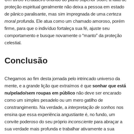
proteção espiritual geralmente não deixa a pessoa em estado
de pânico paralisante, mas sim impregnada de uma
certeza
moral profunda
. Ele atua como um chamado amoroso, porém
firme, para que o indivíduo fortaleça sua fé, ajuste seu
comportamento e busque novamente o “manto” da proteção
celestial.
Conclusão
Chegamos ao fim desta jornada pelo intrincado universo da
mente, e a grande lição que extraímos é que
sonhar que está
nu/pelado/sem roupas em público
não deve ser encarado
como um simples pesadelo ou um mero gatilho de
constrangimento. Na verdade, a
interpretação de sonhos
nos
ensina que essa experiência angustiante é, no fundo, um
convite poderoso do seu próprio
inconsciente
para abraçar a
sua verdade mais profunda e trabalhar ativamente a sua