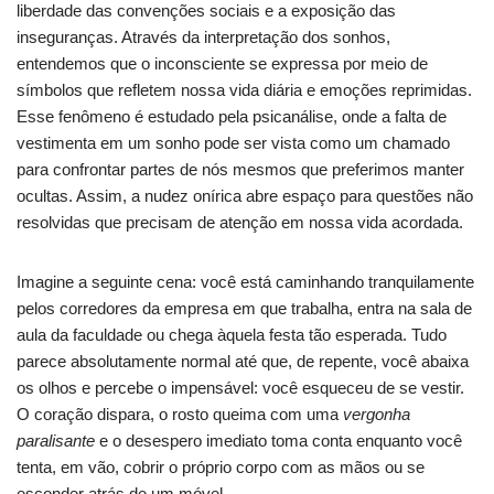
liberdade das convenções sociais e a exposição das
inseguranças. Através da interpretação dos sonhos,
entendemos que o inconsciente se expressa por meio de
símbolos que refletem nossa vida diária e emoções reprimidas.
Esse fenômeno é estudado pela psicanálise, onde a falta de
vestimenta em um sonho pode ser vista como um chamado
para confrontar partes de nós mesmos que preferimos manter
ocultas. Assim, a nudez onírica abre espaço para questões não
resolvidas que precisam de atenção em nossa vida acordada.
Imagine a seguinte cena: você está caminhando tranquilamente
pelos corredores da empresa em que trabalha, entra na sala de
aula da faculdade ou chega àquela festa tão esperada. Tudo
parece absolutamente normal até que, de repente, você abaixa
os olhos e percebe o impensável: você esqueceu de se vestir.
O coração dispara, o rosto queima com uma
vergonha
paralisante
e o desespero imediato toma conta enquanto você
tenta, em vão, cobrir o próprio corpo com as mãos ou se
esconder atrás de um móvel.