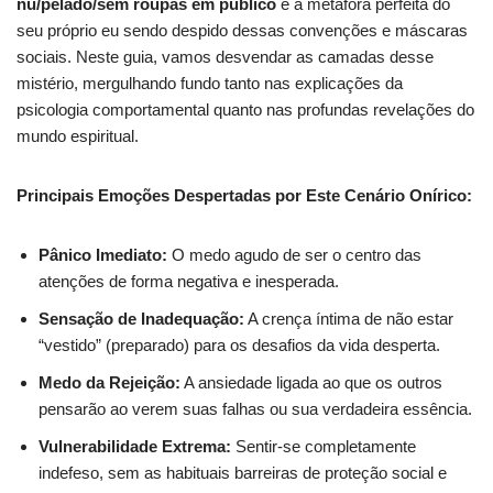
nu/pelado/sem roupas em público
é a metáfora perfeita do
seu próprio eu sendo despido dessas convenções e máscaras
sociais. Neste guia, vamos desvendar as camadas desse
mistério, mergulhando fundo tanto nas explicações da
psicologia comportamental quanto nas profundas revelações do
mundo espiritual.
Principais Emoções Despertadas por Este Cenário Onírico:
Pânico Imediato:
O medo agudo de ser o centro das
atenções de forma negativa e inesperada.
Sensação de Inadequação:
A crença íntima de não estar
“vestido” (preparado) para os desafios da vida desperta.
Medo da Rejeição:
A ansiedade ligada ao que os outros
pensarão ao verem suas falhas ou sua verdadeira essência.
Vulnerabilidade Extrema:
Sentir-se completamente
indefeso, sem as habituais barreiras de proteção social e