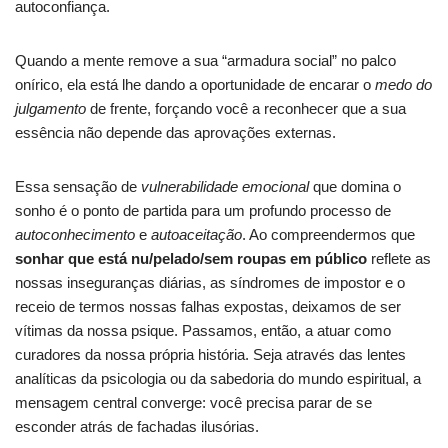
autoconfiança.
Quando a mente remove a sua “armadura social” no palco
onírico, ela está lhe dando a oportunidade de encarar o
medo do
julgamento
de frente, forçando você a reconhecer que a sua
essência não depende das aprovações externas.
Essa sensação de
vulnerabilidade emocional
que domina o
sonho é o ponto de partida para um profundo processo de
autoconhecimento
e
autoaceitação
. Ao compreendermos que
sonhar que está nu/pelado/sem roupas em público
reflete as
nossas inseguranças diárias, as síndromes de impostor e o
receio de termos nossas falhas expostas, deixamos de ser
vítimas da nossa psique. Passamos, então, a atuar como
curadores da nossa própria história. Seja através das lentes
analíticas da psicologia ou da sabedoria do mundo espiritual, a
mensagem central converge: você precisa parar de se
esconder atrás de fachadas ilusórias.