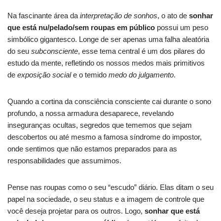
Na fascinante área da
interpretação de sonhos
, o ato de
sonhar
que está nu/pelado/sem roupas em público
possui um peso
simbólico gigantesco. Longe de ser apenas uma falha aleatória
do seu
subconsciente
, esse tema central é um dos pilares do
estudo da mente, refletindo os nossos medos mais primitivos
de
exposição social
e o temido
medo do julgamento
.
Quando a cortina da consciência consciente cai durante o sono
profundo, a nossa armadura desaparece, revelando
inseguranças ocultas, segredos que tememos que sejam
descobertos ou até mesmo a famosa síndrome do impostor,
onde sentimos que não estamos preparados para as
responsabilidades que assumimos.
Pense nas roupas como o seu “escudo” diário. Elas ditam o seu
papel na sociedade, o seu status e a imagem de controle que
você deseja projetar para os outros. Logo,
sonhar que está