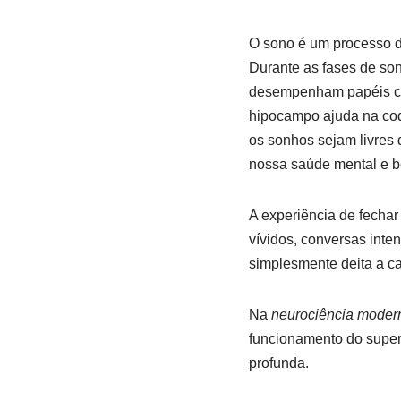
O sono é um processo d
Durante as fases de son
desempenham papéis cru
hipocampo ajuda na codi
os sonhos sejam livres 
nossa saúde mental e be
A experiência de fechar
vívidos, conversas inte
simplesmente deita a ca
Na
neurociência moder
funcionamento do supe
profunda.