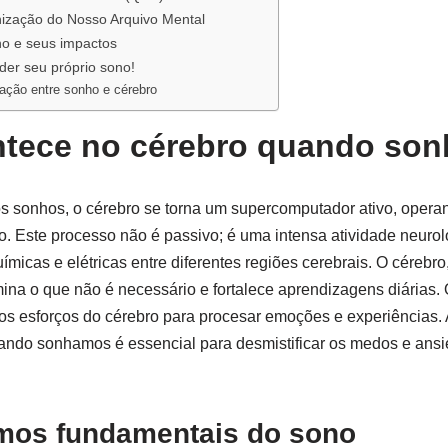
ização do Nosso Arquivo Mental
no e seus impactos
der seu próprio sono!
lação entre sonho e cérebro
ntece no cérebro quando so
 sonhos, o cérebro se torna um supercomputador ativo, oper
 Este processo não é passivo; é uma intensa atividade neurol
ímicas e elétricas entre diferentes regiões cerebrais. O cérebro
ina o que não é necessário e fortalece aprendizagens diárias
os esforços do cérebro para procesar emoções e experiências.
ando sonhamos é essencial para desmistificar os medos e an
os fundamentais do sono