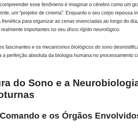
 compreender esse fenômeno é imaginar o cérebro como um gra
mente, um “projetor de cinema”. Enquanto o seu corpo repousa i
frenética para organizar as cenas vivenciadas ao longo do dia, 
realmente importantes no seu
disco rígido neurológico
.
s fascinantes e os
mecanismos biológicos do sono
desmistific
a a perfeição absoluta da biologia humana no processamento c
ura do Sono e a Neurobiologi
oturnas
 Comando e os Órgãos Envolvido