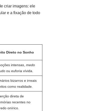
e criar imagens: ele
lar e a fixação de todo
eito Direto no Sonho
oções intensas,
medo
udo
ou euforia vívida.
ários bizarros e irreais
eitos como realidade.
erção direta de
mórias recentes no
edo onírico.