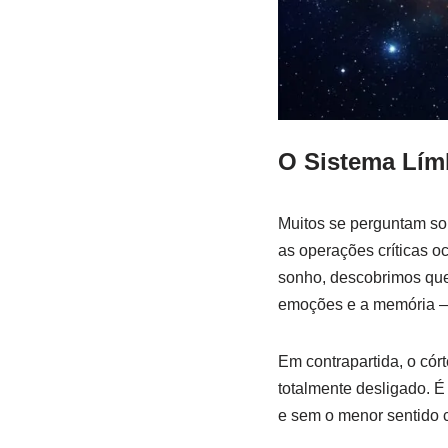
O Sistema Límb
Muitos se perguntam so
as operações críticas o
sonho, descobrimos qu
emoções e a memória — 
Em contrapartida, o córt
totalmente desligado. É
e sem o menor sentido c