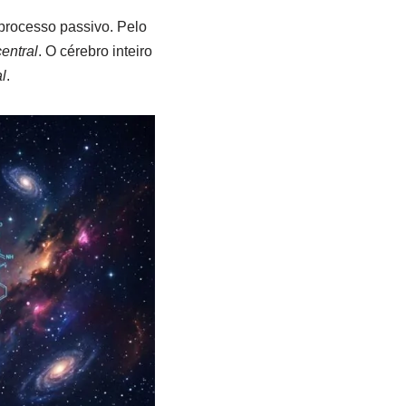
processo passivo. Pelo
entral
. O cérebro inteiro
l
.