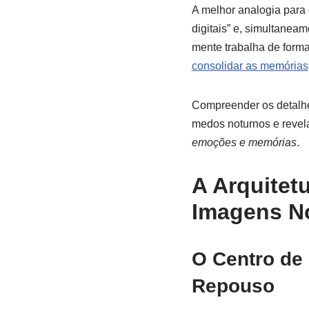
A melhor analogia para
digitais” e, simultanea
mente trabalha de forma 
consolidar as memórias
Compreender os detalhe
medos noturnos e revel
emoções e memórias
.
A Arquitet
Imagens N
O Centro de
Repouso