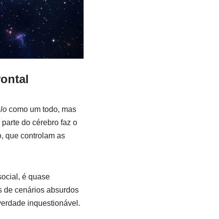
ontal
lo
como um todo, mas
parte do cérebro faz o
, que controlam as
social, é quase
as de cenários absurdos
verdade inquestionável.