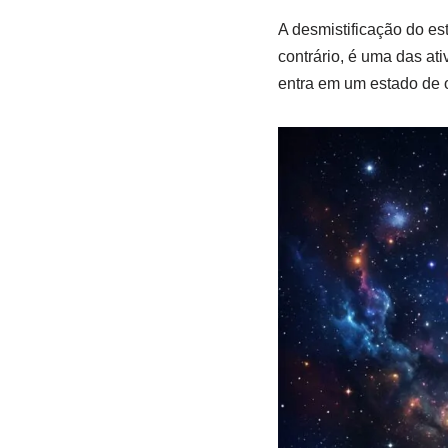
A desmistificação do e
contrário, é uma das at
entra em um estado de o