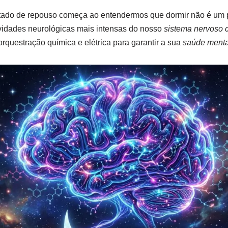
stado de repouso começa ao entendermos que dormir não é um 
ividades neurológicas mais intensas do nosso
sistema nervoso c
rquestração química e elétrica para garantir a sua
saúde menta