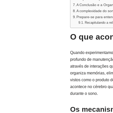
A Conclusão e a Organ
A complexidade do so
Prepare-se para enten
Recapitulando a re
O que aco
Quando experimentamos
profundo de manutenção.
através de interações qu
organiza memórias, elim
vistos como o produto d
acontece no cérebro qu
durante o sono.
Os mecanism