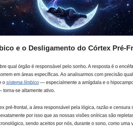
ico e o Desligamento do Córtex Pré-Fr
bre qual órgão é responsável pelo sonho. A resposta é o
encéfa
correm em áreas específicas. Ao analisarmos com precisão qual 
e o
sistema límbico
— especialmente a amígdala e o hipocampo
torna-se altamente ativo.
ex pré-frontal, a área responsável pela lógica, razão e censura 
 exatamente por isso que as nossas visões oníricas são replet
ronológico, sendo aceitos por nós, durante o sono, como uma 