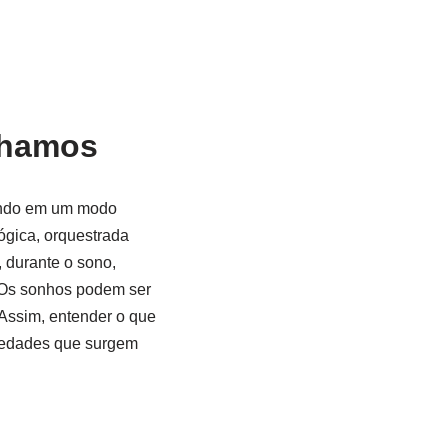
nhamos
ando em um modo
ógica, orquestrada
, durante o sono,
. Os sonhos podem ser
 Assim, entender o que
siedades que surgem