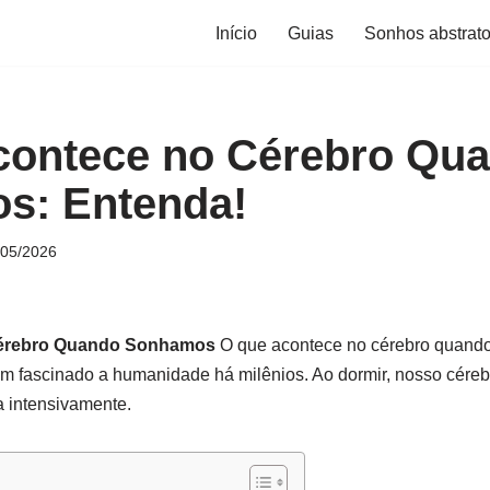
Início
Guias
Sonhos abstrat
contece no Cérebro Qu
s: Entenda!
/05/2026
érebro Quando Sonhamos
O que acontece no cérebro quand
tem fascinado a humanidade há milênios. Ao dormir, nosso cére
 intensivamente.