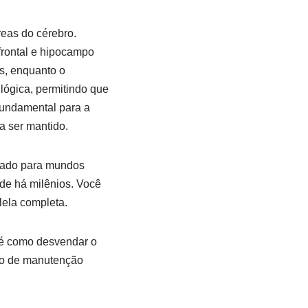
eas do cérebro.
frontal e hipocampo
s, enquanto o
 lógica, permitindo que
 fundamental para a
a ser mantido.
rtado para mundos
de há milênios. Você
lela completa.
é como desvendar o
do de manutenção