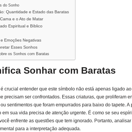
es do Sonho
ão: Quantidade e Estado das Baratas
 Cama e o Ato de Matar
ado Espiritual e Bíblico
s e Emoções Negativas
rpretar Esses Sonhos
Sobre os Sonhos com Baratas
ifica Sonhar com Baratas
é crucial entender que este símbolo não está apenas ligado ao 
 precisam ser confrontados. Essas criaturas, que proliferam e
ou sentimentos que foram empurrados para baixo do tapete. A
 em sua vida precisa de atenção urgente. É como se seu espírit
você enfrente as questões que tem ignorado. Portanto, analisar
mental para a interpretação adequada.