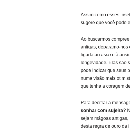
Assim como esses inset
sugere que você pode es
Ao buscarmos compree
antigas, deparamo-nos 
ligada ao
asco
e à ansi
longevidade. Elas são s
pode indicar que seus p
numa visão mais otimis
que tenha a coragem de
Para decifrar a mensage
sonhar com sujeira?
N
sejam mágoas antigas, h
desta regra de ouro da 