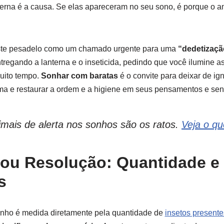
terna é a causa. Se elas apareceram no seu sono, é porque o a
ste pesadelo como um chamado urgente para uma
“dedetizaçã
ntregando a lanterna e o inseticida, pedindo que você ilumine a
uito tempo.
Sonhar com baratas
é o convite para deixar de ig
ma e restaurar a ordem e a higiene em seus pensamentos e sen
imais de alerta nos sonhos são os ratos.
Veja o qu
 ou Resolução: Quantidade e
s
onho é medida diretamente pela quantidade de
insetos presente