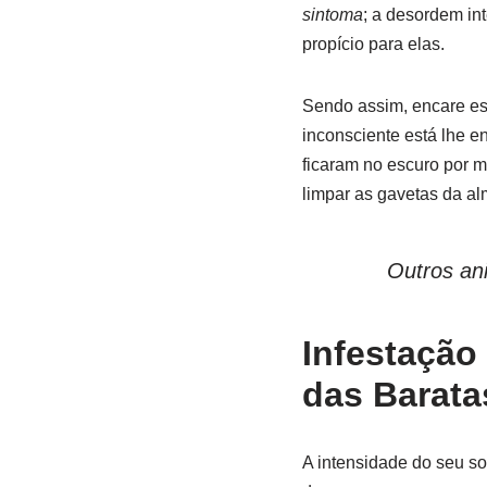
sintoma
; a desordem in
propício para elas.
Sendo assim, encare e
inconsciente está lhe e
ficaram no escuro por m
limpar as gavetas da al
Outros an
Infestação
das Barata
A intensidade do seu s