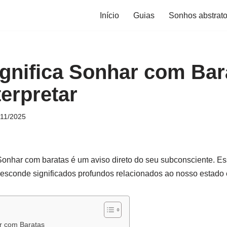
Início
Guias
Sonhos abstrat
gnifica Sonhar com Bar
erpretar
/11/2025
onhar com baratas é um aviso direto do seu subconsciente. E
 esconde significados profundos relacionados ao nosso estado
r com Baratas