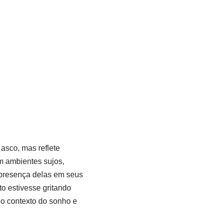
asco, mas reflete
m ambientes sujos,
 presença delas em seus
o estivesse gritando
 o contexto do sonho e