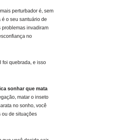
 mais perturbador é, sem
é o seu santuário de
s problemas invadiram
esconfiança no
 foi quebrada, e isso
fica sonhar que mata
gação, matar o inseto
arata no sonho, você
s ou de situações