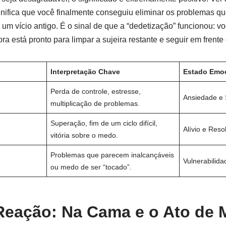
ifica que você finalmente conseguiu eliminar os problemas que
 um vício antigo. É o sinal de que a “dedetização” funcionou: v
ra está pronto para limpar a sujeira restante e seguir em frent
Interpretação Chave
Estado Emoc
Perda de controle, estresse,
Ansiedade e 
multiplicação de problemas.
Superação, fim de um ciclo difícil,
Alívio e Reso
vitória sobre o medo.
Problemas que parecem inalcançáveis
Vulnerabilida
ou medo de ser “tocado”.
Reação: Na Cama e o Ato de 