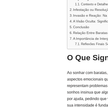
Contexto e Detalh
Infestação ou Resoluç
Invasão e Reação: Na
A Visão Oculta: Signific
Conclusão
Relação Entre Barata
A Importância de Inte
Reflexões Finais 
O Que Sign
Ao sonhar com baratas, 
aspectos emocionais que
representam problemas 
sonhos insinua que algo
por ajuda, pedindo que 
sua intensidade é funda