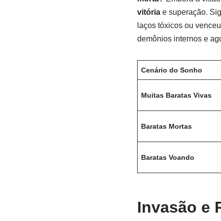
vitória
e superação. Sign
laços tóxicos ou venceu
demônios internos e ago
Cenário do Sonho
Muitas Baratas Vivas
Baratas Mortas
Baratas Voando
Invasão e 