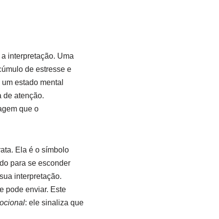
a interpretação. Uma
cúmulo de estresse e
m um estado mental
 de atenção.
sagem que o
ata. Ela é o símbolo
do para se esconder
sua interpretação.
e pode enviar. Este
ocional
: ele sinaliza que