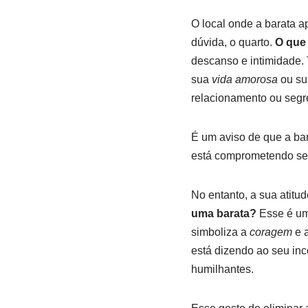
O local onde a barata a
dúvida, o quarto.
O que
descanso e intimidade.
sua
vida amorosa
ou su
relacionamento ou segr
É um aviso de que a barr
está comprometendo seu
No entanto, a sua atitu
uma barata?
Esse é um
simboliza a
coragem
e a
está dizendo ao seu inc
humilhantes.