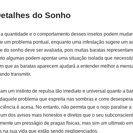
Detalhes do Sonho
 a quantidade e o comportamento desses insetos podem mudar 
car um problema pontual, enquanto uma infestação sugere um a
e do sonho deve ser avaliada, pois muitas baratas representa
to algumas podem apontar uma situação isolada que necessita
em que as baratas aparecem ajudará a entender melhor a men
ndo transmitir.
am um instinto de repulsa tão imediato e universal quanto a bar
daquele problema que espreita nas sombras e corre desespera
ciência é acesa. No entanto, não permita que o nojo paralise a 
um dos avisos mais honestos e diretos que o seu subconscient
mente um presságio de pragas físicas, mas sim um
ultimato em
s na sua vida que estão sendo negligenciados.