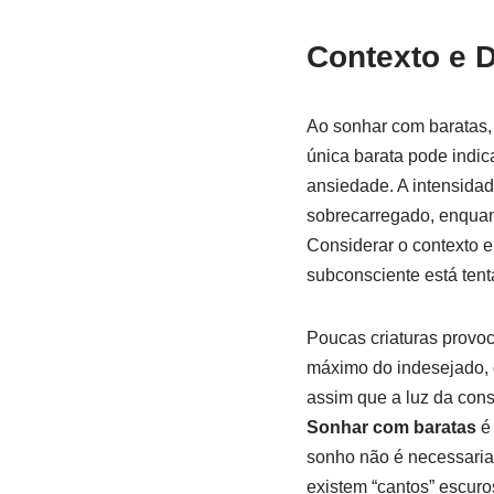
Contexto e 
Ao sonhar com baratas,
única barata pode indi
ansiedade. A intensidad
sobrecarregado, enquan
Considerar o contexto 
subconsciente está tenta
Poucas criaturas provoc
máximo do indesejado, 
assim que a luz da cons
Sonhar com baratas
é 
sonho não é necessaria
existem “cantos” escuro