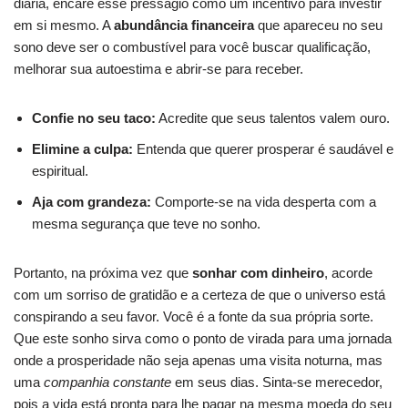
diária, encare esse presságio como um incentivo para investir
em si mesmo. A
abundância financeira
que apareceu no seu
sono deve ser o combustível para você buscar qualificação,
melhorar sua autoestima e abrir-se para receber.
Confie no seu taco:
Acredite que seus talentos valem ouro.
Elimine a culpa:
Entenda que querer prosperar é saudável e
espiritual.
Aja com grandeza:
Comporte-se na vida desperta com a
mesma segurança que teve no sonho.
Portanto, na próxima vez que
sonhar com dinheiro
, acorde
com um sorriso de gratidão e a certeza de que o universo está
conspirando a seu favor. Você é a fonte da sua própria sorte.
Que este sonho sirva como o ponto de virada para uma jornada
onde a prosperidade não seja apenas uma visita noturna, mas
uma
companhia constante
em seus dias. Sinta-se merecedor,
pois a vida está pronta para lhe pagar na mesma moeda do seu