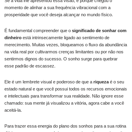
Se a vida lhe apresentou essa visão, é porque chegou o
momento de alinhar a sua frequência vibracional com a
prosperidade que você deseja alcançar no mundo físico.
É fundamental compreender que o
significado de sonhar com
dinheiro
está intrinsecamente ligado ao sentimento de
merecimento. Muitas vezes, bloqueamos o fluxo da abundância
na vida real por cultivarmos crenças limitantes ou por não nos
sentirmos dignos do sucesso. O sonho surge para quebrar
esse padrão de escassez.
Ele é um lembrete visual e poderoso de que a
riqueza
é o seu
estado natural e que você possui todos os recursos emocionais
e intelectuais para transformar sua realidade. Não ignore esse
chamado: sua mente já visualizou a vitória, agora cabe a você
aceitá-la.
Para trazer essa energia do plano dos sonhos para a sua rotina