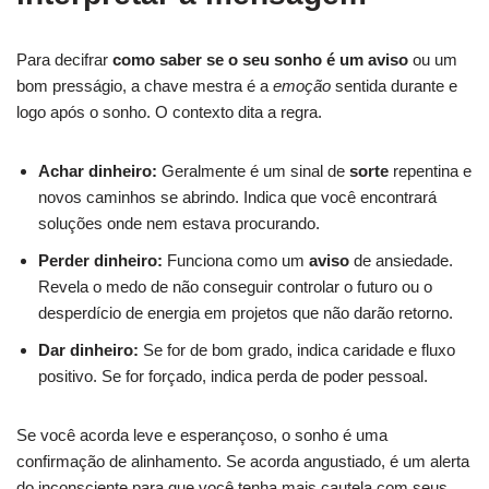
Para decifrar
como saber se o seu sonho é um aviso
ou um
bom presságio, a chave mestra é a
emoção
sentida durante e
logo após o sonho. O contexto dita a regra.
Achar dinheiro:
Geralmente é um sinal de
sorte
repentina e
novos caminhos se abrindo. Indica que você encontrará
soluções onde nem estava procurando.
Perder dinheiro:
Funciona como um
aviso
de ansiedade.
Revela o medo de não conseguir controlar o futuro ou o
desperdício de energia em projetos que não darão retorno.
Dar dinheiro:
Se for de bom grado, indica caridade e fluxo
positivo. Se for forçado, indica perda de poder pessoal.
Se você acorda leve e esperançoso, o sonho é uma
confirmação de alinhamento. Se acorda angustiado, é um alerta
do inconsciente para que você tenha mais cautela com seus