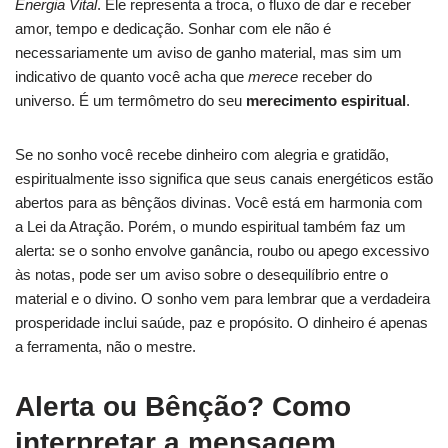
Energia Vital
. Ele representa a troca, o fluxo de dar e receber
amor, tempo e dedicação. Sonhar com ele não é
necessariamente um aviso de ganho material, mas sim um
indicativo de quanto você acha que
merece
receber do
universo. É um termômetro do seu
merecimento espiritual
.
Se no sonho você recebe dinheiro com alegria e gratidão,
espiritualmente isso significa que seus canais energéticos estão
abertos para as bênçãos divinas. Você está em harmonia com
a Lei da Atração. Porém, o mundo espiritual também faz um
alerta: se o sonho envolve ganância, roubo ou apego excessivo
às notas, pode ser um aviso sobre o desequilíbrio entre o
material e o divino. O sonho vem para lembrar que a verdadeira
prosperidade inclui saúde, paz e propósito. O dinheiro é apenas
a ferramenta, não o mestre.
Alerta ou Bênção? Como
interpretar a mensagem