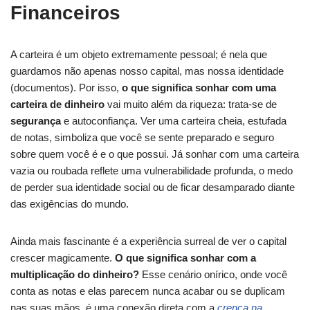
Financeiros
A carteira é um objeto extremamente pessoal; é nela que
guardamos não apenas nosso capital, mas nossa identidade
(documentos). Por isso,
o que significa sonhar com uma
carteira de dinheiro
vai muito além da riqueza: trata-se de
segurança
e autoconfiança. Ver uma carteira cheia, estufada
de notas, simboliza que você se sente preparado e seguro
sobre quem você é e o que possui. Já sonhar com uma carteira
vazia ou roubada reflete uma vulnerabilidade profunda, o medo
de perder sua identidade social ou de ficar desamparado diante
das exigências do mundo.
Ainda mais fascinante é a experiência surreal de ver o capital
crescer magicamente.
O que significa sonhar com a
multiplicação do dinheiro?
Esse cenário onírico, onde você
conta as notas e elas parecem nunca acabar ou se duplicam
nas suas mãos, é uma conexão direta com a
crença na