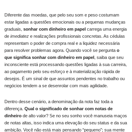
Diferente das moedas, que pelo seu som e peso costumam
estar ligadas a questões emocionais ou a pequenas mudanças
graduais,
sonhar com dinheiro em papel
carrega uma energia
de
imediatez
e realizações profissionais concretas. As cédulas
representam o poder de compra real e a liquidez necessária
para resolver problemas agora. Quando você se pergunta
o
que significa sonhar com dinheiro em papel
, saiba que seu
inconsciente está processando questões ligadas à sua carreira,
ao pagamento pelo seu esforço e à materialização rápida de
desejos. É um sinal de que assuntos pendentes no trabalho ou
negócios tendem a se desenrolar com mais agilidade.
Dentro desse cenário, a denominação da nota faz toda a
diferença.
Qual o significado de sonhar com notas de
dinheiro
de alto valor? Se no seu sonho você manuseia maços
de notas altas, isso indica uma elevação do seu status e da sua
ambição. Você não está mais pensando “pequeno”; sua mente