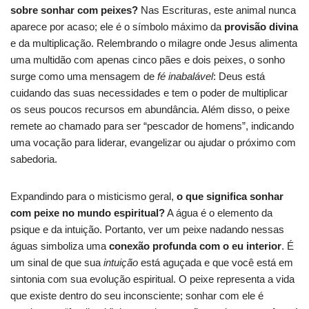
sobre sonhar com peixes?
Nas Escrituras, este animal nunca
aparece por acaso; ele é o símbolo máximo da
provisão divina
e da multiplicação. Relembrando o milagre onde Jesus alimenta
uma multidão com apenas cinco pães e dois peixes, o sonho
surge como uma mensagem de
fé inabalável
: Deus está
cuidando das suas necessidades e tem o poder de multiplicar
os seus poucos recursos em abundância. Além disso, o peixe
remete ao chamado para ser “pescador de homens”, indicando
uma vocação para liderar, evangelizar ou ajudar o próximo com
sabedoria.
Expandindo para o misticismo geral,
o que significa sonhar
com peixe no mundo espiritual?
A água é o elemento da
psique e da intuição. Portanto, ver um peixe nadando nessas
águas simboliza uma
conexão profunda com o eu interior
. É
um sinal de que sua
intuição
está aguçada e que você está em
sintonia com sua evolução espiritual. O peixe representa a vida
que existe dentro do seu inconsciente; sonhar com ele é