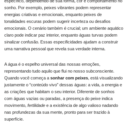
específico, dependendo de sua forma, cor e comportamento no
sonho. Por exemplo, peixes vibrantes podem representar
energias criativas e emocionais, enquanto peixes de
tonalidades escuras podem sugerir incerteza ou desafios
emocionais. O cenário também é crucial; um ambiente aquático
claro pode indicar paz interior, enquanto águas turvas podem
sinalizar confusão. Essas especificidades ajudam a construir
uma narrativa pessoal que revela sua verdade interna.
A água é o espelho universal das nossas emoções,
representando tudo aquilo que flui no nosso subconsciente.
Quando você começa a
sonhar com peixes
, está visualizando
justamente o “conteúdo vivo” dessas águas: a vida, a energia e
as criações que habitam o seu interior. Diferente de sonhos
com águas vazias ou paradas, a presença do peixe indica
movimento,
fertilidade
e a existência de algo valioso nadando
nas profundezas da sua mente, pronto para ser trazido à
superfície.