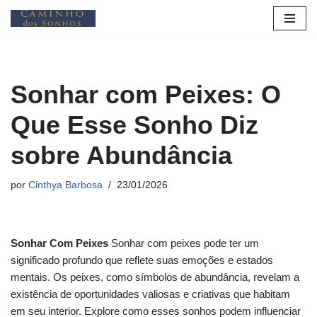
Pular
para
o
Sonhar com Peixes: O
conteúdo
Que Esse Sonho Diz
sobre Abundância
por
Cinthya Barbosa
23/01/2026
Sonhar Com Peixes
Sonhar com peixes pode ter um
significado profundo que reflete suas emoções e estados
mentais. Os peixes, como símbolos de abundância, revelam a
existência de oportunidades valiosas e criativas que habitam
em seu interior. Explore como esses sonhos podem influenciar