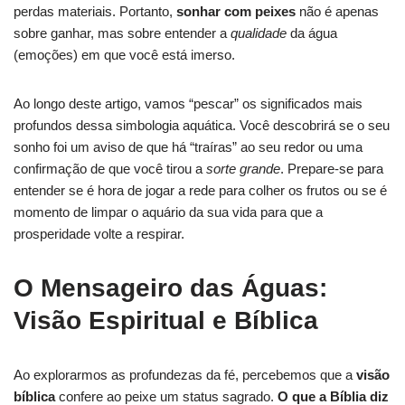
perdas materiais. Portanto,
sonhar com peixes
não é apenas
sobre ganhar, mas sobre entender a
qualidade
da água
(emoções) em que você está imerso.
Ao longo deste artigo, vamos “pescar” os significados mais
profundos dessa simbologia aquática. Você descobrirá se o seu
sonho foi um aviso de que há “traíras” ao seu redor ou uma
confirmação de que você tirou a
sorte grande
. Prepare-se para
entender se é hora de jogar a rede para colher os frutos ou se é
momento de limpar o aquário da sua vida para que a
prosperidade volte a respirar.
O Mensageiro das Águas:
Visão Espiritual e Bíblica
Ao explorarmos as profundezas da fé, percebemos que a
visão
bíblica
confere ao peixe um status sagrado.
O que a Bíblia diz