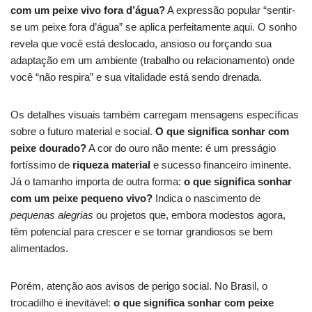
com um peixe vivo fora d’água?
A expressão popular “sentir-
se um peixe fora d’água” se aplica perfeitamente aqui. O sonho
revela que você está deslocado, ansioso ou forçando sua
adaptação em um ambiente (trabalho ou relacionamento) onde
você “não respira” e sua vitalidade está sendo drenada.
Os detalhes visuais também carregam mensagens específicas
sobre o futuro material e social.
O que significa sonhar com
peixe dourado?
A cor do ouro não mente: é um presságio
fortíssimo de
riqueza material
e sucesso financeiro iminente.
Já o tamanho importa de outra forma:
o que significa sonhar
com um peixe pequeno vivo?
Indica o nascimento de
pequenas alegrias
ou projetos que, embora modestos agora,
têm potencial para crescer e se tornar grandiosos se bem
alimentados.
Porém, atenção aos avisos de perigo social. No Brasil, o
trocadilho é inevitável:
o que significa sonhar com peixe