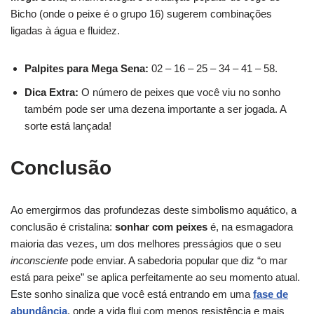
Bicho (onde o peixe é o grupo 16) sugerem combinações
ligadas à água e fluidez.
Palpites para Mega Sena:
02 – 16 – 25 – 34 – 41 – 58.
Dica Extra:
O número de peixes que você viu no sonho
também pode ser uma dezena importante a ser jogada. A
sorte está lançada!
Conclusão
Ao emergirmos das profundezas deste simbolismo aquático, a
conclusão é cristalina:
sonhar com peixes
é, na esmagadora
maioria das vezes, um dos melhores presságios que o seu
inconsciente
pode enviar. A sabedoria popular que diz “o mar
está para peixe” se aplica perfeitamente ao seu momento atual.
Este sonho sinaliza que você está entrando em uma
fase de
abundância
, onde a vida flui com menos resistência e mais