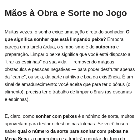
Mãos à Obra e Sorte no Jogo
Muitas vezes, o sonho exige uma ação direta do sonhador.
O
que significa sonhar que está limpando peixe?
Embora
pareça uma tarefa árdua, o simbolismo é de
autocura
e
preparação. Limpar o peixe significa que você está disposto a
“tirar as espinhas” da sua vida — removendo mágoas,
obstáculos e pessoas negativas — para poder desfrutar apenas
da “carne”, ou seja, da parte nutritiva e boa da existência. É um
sinal de amadurecimento: você aceita que para ter o bônus (o
alimento), precisa ter o trabalho de limpar o ônus (as escamas
e espinhas).
E, claro, como
sonhar com peixes
é sinônimo de sorte, muitos
aproveitam para testar o destino nas loterias. Se você busca
saber
qual o número da sorte para sonhar com peixes na
Mega Sena
, a numerologia e a tradição popular do Jogo do