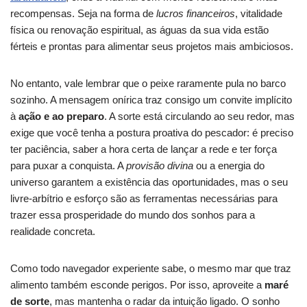
recompensas. Seja na forma de
lucros financeiros
, vitalidade
física ou renovação espiritual, as águas da sua vida estão
férteis e prontas para alimentar seus projetos mais ambiciosos.
No entanto, vale lembrar que o peixe raramente pula no barco
sozinho. A mensagem onírica traz consigo um convite implícito
à
ação e ao preparo
. A sorte está circulando ao seu redor, mas
exige que você tenha a postura proativa do pescador: é preciso
ter paciência, saber a hora certa de lançar a rede e ter força
para puxar a conquista. A
provisão divina
ou a energia do
universo garantem a existência das oportunidades, mas o seu
livre-arbítrio e esforço são as ferramentas necessárias para
trazer essa prosperidade do mundo dos sonhos para a
realidade concreta.
Como todo navegador experiente sabe, o mesmo mar que traz
alimento também esconde perigos. Por isso, aproveite a
maré
de sorte
, mas mantenha o radar da intuição ligado. O sonho