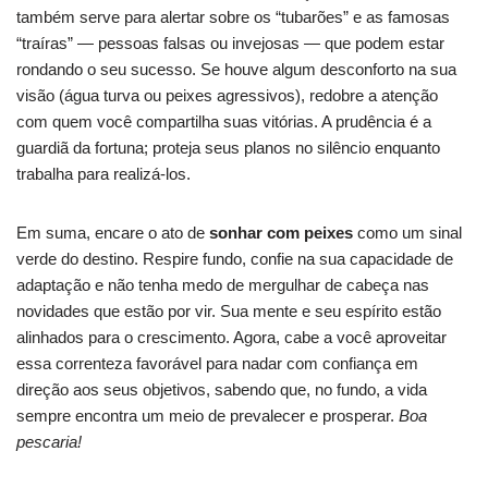
também serve para alertar sobre os “tubarões” e as famosas
“traíras” — pessoas falsas ou invejosas — que podem estar
rondando o seu sucesso. Se houve algum desconforto na sua
visão (água turva ou peixes agressivos), redobre a atenção
com quem você compartilha suas vitórias. A prudência é a
guardiã da fortuna; proteja seus planos no silêncio enquanto
trabalha para realizá-los.
Em suma, encare o ato de
sonhar com peixes
como um sinal
verde do destino. Respire fundo, confie na sua capacidade de
adaptação e não tenha medo de mergulhar de cabeça nas
novidades que estão por vir. Sua mente e seu espírito estão
alinhados para o crescimento. Agora, cabe a você aproveitar
essa correnteza favorável para nadar com confiança em
direção aos seus objetivos, sabendo que, no fundo, a vida
sempre encontra um meio de prevalecer e prosperar.
Boa
pescaria!