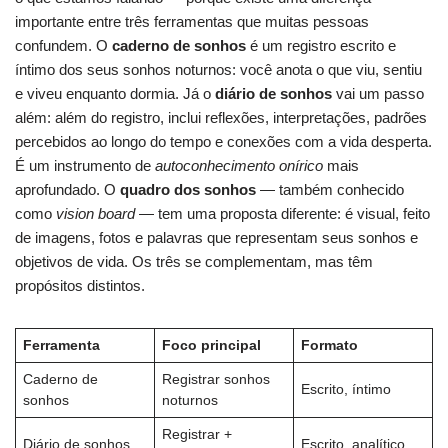
importante entre três ferramentas que muitas pessoas
confundem. O
caderno de sonhos
é um registro escrito e
íntimo dos seus sonhos noturnos: você anota o que viu, sentiu
e viveu enquanto dormia. Já o
diário de sonhos
vai um passo
além: além do registro, inclui reflexões, interpretações, padrões
percebidos ao longo do tempo e conexões com a vida desperta.
É um instrumento de
autoconhecimento onírico
mais
aprofundado. O
quadro dos sonhos
— também conhecido
como
vision board
— tem uma proposta diferente: é visual, feito
de imagens, fotos e palavras que representam seus sonhos e
objetivos de vida. Os três se complementam, mas têm
propósitos distintos.
Ferramenta
Foco principal
Formato
Caderno de
Registrar sonhos
Escrito, íntimo
sonhos
noturnos
Registrar +
Diário de sonhos
Escrito, analítico