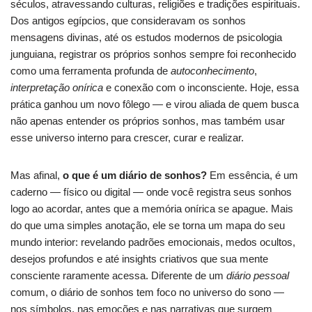
séculos, atravessando culturas, religiões e tradições espirituais.
Dos antigos egípcios, que consideravam os sonhos
mensagens divinas, até os estudos modernos de psicologia
junguiana, registrar os próprios sonhos sempre foi reconhecido
como uma ferramenta profunda de
autoconhecimento
,
interpretação onírica
e conexão com o inconsciente. Hoje, essa
prática ganhou um novo fôlego — e virou aliada de quem busca
não apenas entender os próprios sonhos, mas também usar
esse universo interno para crescer, curar e realizar.
Mas afinal,
o que é um diário de sonhos?
Em essência, é um
caderno — físico ou digital — onde você registra seus sonhos
logo ao acordar, antes que a memória onírica se apague. Mais
do que uma simples anotação, ele se torna um mapa do seu
mundo interior: revelando padrões emocionais, medos ocultos,
desejos profundos e até insights criativos que sua mente
consciente raramente acessa. Diferente de um
diário pessoal
comum, o diário de sonhos tem foco no universo do sono —
nos símbolos, nas emoções e nas narrativas que surgem