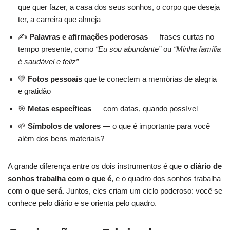
que quer fazer, a casa dos seus sonhos, o corpo que deseja
ter, a carreira que almeja
✍️
Palavras e afirmações poderosas
— frases curtas no
tempo presente, como
“Eu sou abundante”
ou
“Minha família
é saudável e feliz”
💛
Fotos pessoais
que te conectem a memórias de alegria
e gratidão
🎯
Metas específicas
— com datas, quando possível
🌱
Símbolos de valores
— o que é importante para você
além dos bens materiais?
A grande diferença entre os dois instrumentos é que
o diário de
sonhos trabalha com o que é
, e o quadro dos sonhos trabalha
com
o que será
. Juntos, eles criam um ciclo poderoso: você se
conhece pelo diário e se orienta pelo quadro.