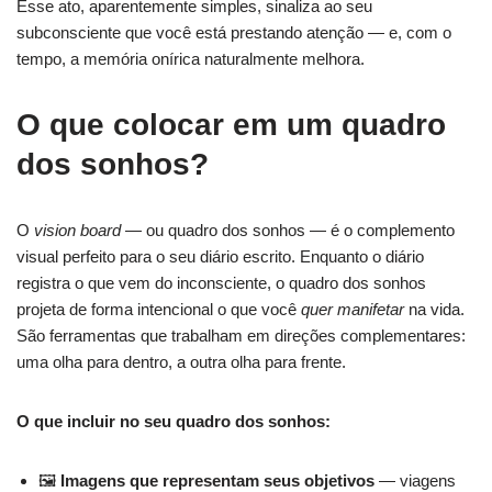
Esse ato, aparentemente simples, sinaliza ao seu
subconsciente que você está prestando atenção — e, com o
tempo, a memória onírica naturalmente melhora.
O que colocar em um quadro
dos sonhos?
O
vision board
— ou quadro dos sonhos — é o complemento
visual perfeito para o seu diário escrito. Enquanto o diário
registra o que vem do inconsciente, o quadro dos sonhos
projeta de forma intencional o que você
quer manifetar
na vida.
São ferramentas que trabalham em direções complementares:
uma olha para dentro, a outra olha para frente.
O que incluir no seu quadro dos sonhos:
🖼️
Imagens que representam seus objetivos
— viagens