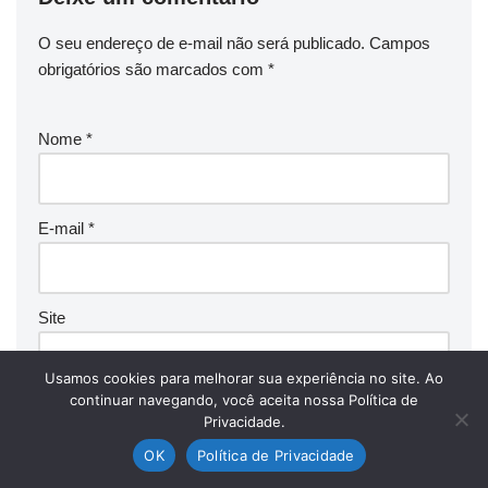
O seu endereço de e-mail não será publicado.
Campos
obrigatórios são marcados com
*
Nome
*
E-mail
*
Site
Usamos cookies para melhorar sua experiência no site. Ao
continuar navegando, você aceita nossa Política de
Comentário
*
Privacidade.
OK
Política de Privacidade