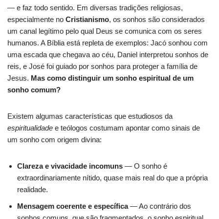
— e faz todo sentido. Em diversas tradições religiosas,
especialmente no
Cristianismo
, os sonhos são considerados
um canal legítimo pelo qual Deus se comunica com os seres
humanos. A Bíblia está repleta de exemplos: Jacó sonhou com
uma escada que chegava ao céu, Daniel interpretou sonhos de
reis, e José foi guiado por sonhos para proteger a família de
Jesus.
Mas como distinguir um sonho espiritual de um
sonho comum?
Existem algumas características que estudiosos da
espiritualidade
e teólogos costumam apontar como sinais de
um sonho com origem divina:
Clareza e vivacidade incomuns
— O sonho é
extraordinariamente nítido, quase mais real do que a própria
realidade.
Mensagem coerente e específica
— Ao contrário dos
sonhos comuns, que são fragmentados, o sonho espiritual