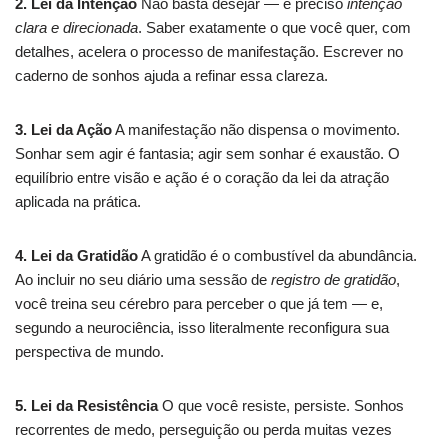
2. Lei da Intenção
Não basta desejar — é preciso
intenção
clara e direcionada
. Saber exatamente o que você quer, com
detalhes, acelera o processo de manifestação. Escrever no
caderno de sonhos ajuda a refinar essa clareza.
3. Lei da Ação
A manifestação não dispensa o movimento.
Sonhar sem agir é fantasia; agir sem sonhar é exaustão. O
equilíbrio entre visão e ação é o coração da lei da atração
aplicada na prática.
4. Lei da Gratidão
A gratidão é o combustível da abundância.
Ao incluir no seu diário uma sessão de
registro de gratidão
,
você treina seu cérebro para perceber o que já tem — e,
segundo a neurociência, isso literalmente reconfigura sua
perspectiva de mundo.
5. Lei da Resistência
O que você resiste, persiste. Sonhos
recorrentes de medo, perseguição ou perda muitas vezes