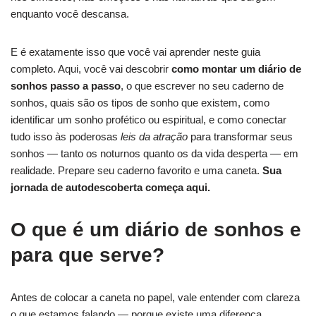
enquanto você descansa.
E é exatamente isso que você vai aprender neste guia
completo. Aqui, você vai descobrir
como montar um diário de
sonhos passo a passo
, o que escrever no seu caderno de
sonhos, quais são os tipos de sonho que existem, como
identificar um sonho profético ou espiritual, e como conectar
tudo isso às poderosas
leis da atração
para transformar seus
sonhos — tanto os noturnos quanto os da vida desperta — em
realidade. Prepare seu caderno favorito e uma caneta.
Sua
jornada de autodescoberta começa aqui.
O que é um diário de sonhos e
para que serve?
Antes de colocar a caneta no papel, vale entender com clareza
o que estamos falando — porque existe uma diferença