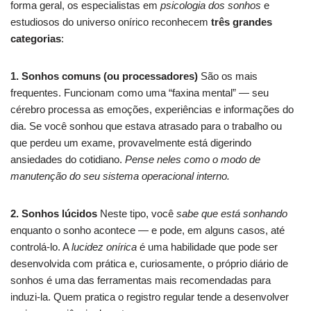
forma geral, os especialistas em
psicologia dos sonhos
e
estudiosos do universo onírico reconhecem
três grandes
categorias
:
1. Sonhos comuns (ou processadores)
São os mais
frequentes. Funcionam como uma “faxina mental” — seu
cérebro processa as emoções, experiências e informações do
dia. Se você sonhou que estava atrasado para o trabalho ou
que perdeu um exame, provavelmente está digerindo
ansiedades do cotidiano.
Pense neles como o modo de
manutenção do seu sistema operacional interno.
2. Sonhos lúcidos
Neste tipo, você
sabe que está sonhando
enquanto o sonho acontece — e pode, em alguns casos, até
controlá-lo. A
lucidez onírica
é uma habilidade que pode ser
desenvolvida com prática e, curiosamente, o próprio diário de
sonhos é uma das ferramentas mais recomendadas para
induzi-la. Quem pratica o registro regular tende a desenvolver