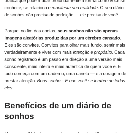
prática que pode mudar profundamente a forma como você se
conhece, se relaciona e
manifesta sua realidade
. O seu diário
de sonhos não precisa de perfeição — ele precisa de você.
Porque, no fim das contas,
seus sonhos não são apenas
imagens aleatórias produzidas por um cérebro cansado
.
Eles são convites. Convites para olhar mais fundo, sentir mais
verdadeiramente e viver com mais
intenção e propósito
. Cada
sonho registrado é um passo em direção a uma versão mais
consciente, mais inteira e mais autêntica de quem você é. E
tudo começa com um caderno, uma caneta — e a coragem de
prestar atenção.
Bons sonhos. E que você se lembre de todos
eles.
Benefícios de um diário de
sonhos