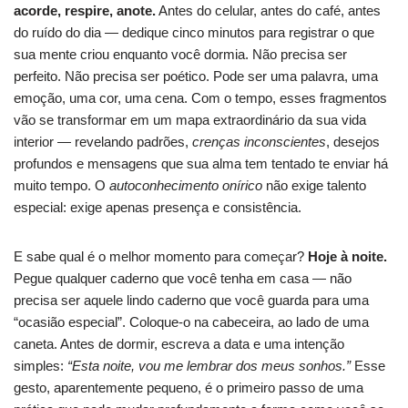
acorde, respire, anote.
Antes do celular, antes do café, antes
do ruído do dia — dedique cinco minutos para registrar o que
sua mente criou enquanto você dormia. Não precisa ser
perfeito. Não precisa ser poético. Pode ser uma palavra, uma
emoção, uma cor, uma cena. Com o tempo, esses fragmentos
vão se transformar em um mapa extraordinário da sua vida
interior — revelando padrões,
crenças inconscientes
, desejos
profundos e mensagens que sua alma tem tentado te enviar há
muito tempo. O
autoconhecimento onírico
não exige talento
especial: exige apenas presença e consistência.
E sabe qual é o melhor momento para começar?
Hoje à noite.
Pegue qualquer caderno que você tenha em casa — não
precisa ser aquele lindo caderno que você guarda para uma
“ocasião especial”. Coloque-o na cabeceira, ao lado de uma
caneta. Antes de dormir, escreva a data e uma intenção
simples:
“Esta noite, vou me lembrar dos meus sonhos.”
Esse
gesto, aparentemente pequeno, é o primeiro passo de uma