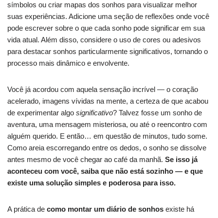
símbolos ou criar mapas dos sonhos para visualizar melhor
suas experiências. Adicione uma seção de reflexões onde você
pode escrever sobre o que cada sonho pode significar em sua
vida atual. Além disso, considere o uso de cores ou adesivos
para destacar sonhos particularmente significativos, tornando o
processo mais dinâmico e envolvente.
Você já acordou com aquela sensação incrível — o coração
acelerado, imagens vívidas na mente, a certeza de que acabou
de experimentar algo
significativo
? Talvez fosse um sonho de
aventura, uma mensagem misteriosa, ou até o reencontro com
alguém querido. E então… em questão de minutos, tudo some.
Como areia escorregando entre os dedos, o sonho se dissolve
antes mesmo de você chegar ao café da manhã.
Se isso já
aconteceu com você, saiba que não está sozinho — e que
existe uma solução simples e poderosa para isso.
A prática de
como montar um diário de sonhos
existe há