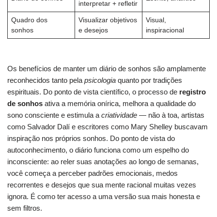
interpretar + refletir
Quadro dos
Visualizar objetivos
Visual,
sonhos
e desejos
inspiracional
Os benefícios de manter um diário de sonhos são amplamente
reconhecidos tanto pela
psicologia
quanto por tradições
espirituais. Do ponto de vista científico, o processo de
registro
de sonhos
ativa a memória onírica, melhora a qualidade do
sono consciente e estimula a
criatividade
— não à toa, artistas
como Salvador Dalí e escritores como Mary Shelley buscavam
inspiração nos próprios sonhos. Do ponto de vista do
autoconhecimento, o diário funciona como um espelho do
inconsciente: ao reler suas anotações ao longo de semanas,
você começa a perceber padrões emocionais, medos
recorrentes e desejos que sua mente racional muitas vezes
ignora. É como ter acesso a uma versão sua mais honesta e
sem filtros.