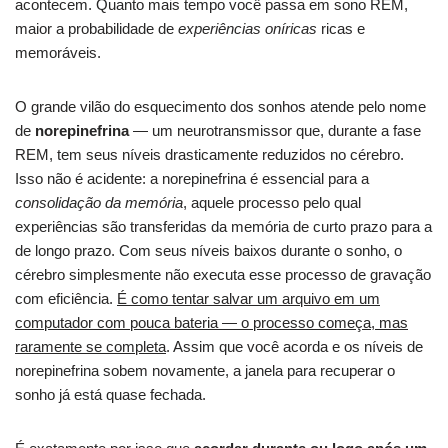
acontecem. Quanto mais tempo você passa em sono REM,
maior a probabilidade de
experiências oníricas
ricas e
memoráveis.
O grande vilão do esquecimento dos sonhos atende pelo nome
de
norepinefrina
— um neurotransmissor que, durante a fase
REM, tem seus níveis drasticamente reduzidos no cérebro.
Isso não é acidente: a norepinefrina é essencial para a
consolidação da memória
, aquele processo pelo qual
experiências são transferidas da memória de curto prazo para a
de longo prazo. Com seus níveis baixos durante o sonho, o
cérebro simplesmente não executa esse processo de gravação
com eficiência.
É como tentar salvar um arquivo em um
computador com pouca bateria — o processo começa, mas
raramente se completa
. Assim que você acorda e os níveis de
norepinefrina sobem novamente, a janela para recuperar o
sonho já está quase fechada.