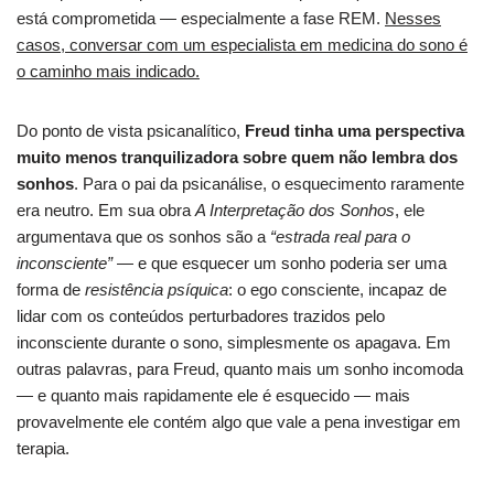
está comprometida — especialmente a fase REM.
Nesses
casos, conversar com um especialista em medicina do sono é
o caminho mais indicado.
Do ponto de vista psicanalítico,
Freud tinha uma perspectiva
muito menos tranquilizadora sobre quem não lembra dos
sonhos
. Para o pai da psicanálise, o esquecimento raramente
era neutro. Em sua obra
A Interpretação dos Sonhos
, ele
argumentava que os sonhos são a
“estrada real para o
inconsciente”
— e que esquecer um sonho poderia ser uma
forma de
resistência psíquica
: o ego consciente, incapaz de
lidar com os conteúdos perturbadores trazidos pelo
inconsciente durante o sono, simplesmente os apagava. Em
outras palavras, para Freud, quanto mais um sonho incomoda
— e quanto mais rapidamente ele é esquecido — mais
provavelmente ele contém algo que vale a pena investigar em
terapia.