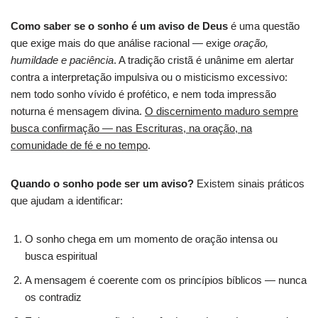
Como saber se o sonho é um aviso de Deus
é uma questão
que exige mais do que análise racional — exige
oração,
humildade e paciência
. A tradição cristã é unânime em alertar
contra a interpretação impulsiva ou o misticismo excessivo:
nem todo sonho vívido é profético, e nem toda impressão
noturna é mensagem divina.
O discernimento maduro sempre
busca confirmação — nas Escrituras, na oração, na
comunidade de fé e no tempo
.
Quando o sonho pode ser um aviso?
Existem sinais práticos
que ajudam a identificar:
O sonho chega em um momento de oração intensa ou
busca espiritual
A mensagem é coerente com os princípios bíblicos — nunca
os contradiz