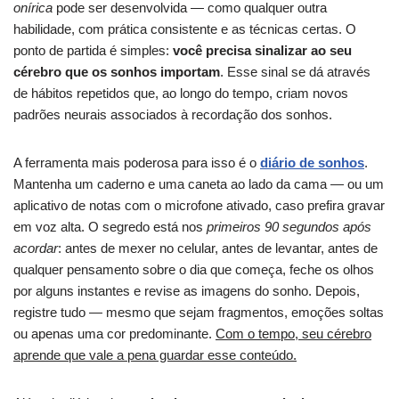
onírica
pode ser desenvolvida — como qualquer outra
habilidade, com prática consistente e as técnicas certas. O
ponto de partida é simples:
você precisa sinalizar ao seu
cérebro que os sonhos importam
. Esse sinal se dá através
de hábitos repetidos que, ao longo do tempo, criam novos
padrões neurais associados à recordação dos sonhos.
A ferramenta mais poderosa para isso é o
diário de sonhos
.
Mantenha um caderno e uma caneta ao lado da cama — ou um
aplicativo de notas com o microfone ativado, caso prefira gravar
em voz alta. O segredo está nos
primeiros 90 segundos após
acordar
: antes de mexer no celular, antes de levantar, antes de
qualquer pensamento sobre o dia que começa, feche os olhos
por alguns instantes e revise as imagens do sonho. Depois,
registre tudo — mesmo que sejam fragmentos, emoções soltas
ou apenas uma cor predominante.
Com o tempo, seu cérebro
aprende que vale a pena guardar esse conteúdo.