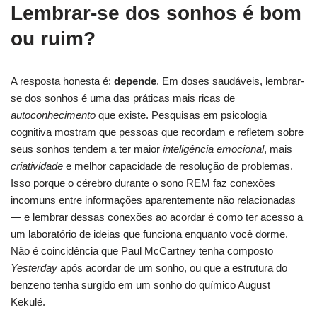
Lembrar-se dos sonhos é bom
ou ruim?
A resposta honesta é:
depende
. Em doses saudáveis, lembrar-
se dos sonhos é uma das práticas mais ricas de
autoconhecimento
que existe. Pesquisas em psicologia
cognitiva mostram que pessoas que recordam e refletem sobre
seus sonhos tendem a ter maior
inteligência emocional
, mais
criatividade
e melhor capacidade de resolução de problemas.
Isso porque o cérebro durante o sono REM faz conexões
incomuns entre informações aparentemente não relacionadas
— e lembrar dessas conexões ao acordar é como ter acesso a
um laboratório de ideias que funciona enquanto você dorme.
Não é coincidência que Paul McCartney tenha composto
Yesterday
após acordar de um sonho, ou que a estrutura do
benzeno tenha surgido em um sonho do químico August
Kekulé.