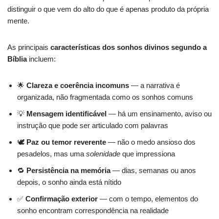
distinguir o que vem do alto do que é apenas produto da própria
mente.
As principais
características dos sonhos divinos segundo a
Bíblia
incluem:
🌟
Clareza e coerência incomuns
— a narrativa é
organizada, não fragmentada como os sonhos comuns
💡
Mensagem identificável
— há um ensinamento, aviso ou
instrução que pode ser articulado com palavras
🕊️
Paz ou temor reverente
— não o medo ansioso dos
pesadelos, mas uma
solenidade
que impressiona
🔁
Persistência na memória
— dias, semanas ou anos
depois, o sonho ainda está nítido
✅
Confirmação exterior
— com o tempo, elementos do
sonho encontram correspondência na realidade