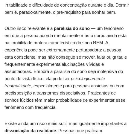
irritabilidade e dificuldade de concentração durante o dia.
Dormir
bem é, paradoxalmente, o pré-requisito para sonhar bem
.
Outro risco relevante é a
paralisia do sono
— um fenômeno
em que a pessoa acorda mentalmente mas o corpo ainda está
na imobilidade motora característica do sono REM. A
experiência pode ser extremamente perturbadora: a pessoa
está consciente, mas não consegue se mover, falar ou gritar, e
frequentemente experimenta alucinações vívidas e
assustadoras. Embora a paralisia do sono seja inofensiva do
ponto de vista físico, ela pode ser
psicologicamente
traumatizante
, especialmente para pessoas ansiosas ou com
predisposição a transtornos dissociativos. Praticantes de
sonhos lúcidos têm maior probabilidade de experimentar esse
fenômeno com frequência.
Existe ainda um risco mais sutil, mas igualmente importante: a
dissociação da realidade
. Pessoas que praticam