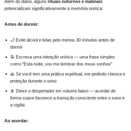
Além do diário, alguns
rituais noturnos e matinais
potencializam significativamente a memória onírica:
Antes de dormir:
🌙 Evite álcool e telas pelo menos 30 minutos antes de
dormir
📝 Escreva uma
intenção onírica
— uma frase simples
como “Esta noite, vou me lembrar dos meus sonhos”
🙏 Se você tem uma prática espiritual, ore pedindo clareza e
proteção durante o sono
📵 Deixe o despertador em volume baixo — acordar de
forma suave favorece a
transição consciente
entre o sono e
a vigília
Ao acordar: