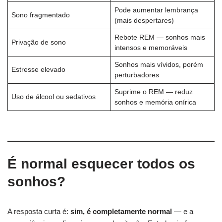
Pode aumentar lembrança
Sono fragmentado
(mais despertares)
Rebote REM — sonhos mais
Privação de sono
intensos e memoráveis
Sonhos mais vívidos, porém
Estresse elevado
perturbadores
Suprime o REM — reduz
Uso de álcool ou sedativos
sonhos e memória onírica
É normal esquecer todos os
sonhos?
A resposta curta é:
sim, é completamente normal
— e a