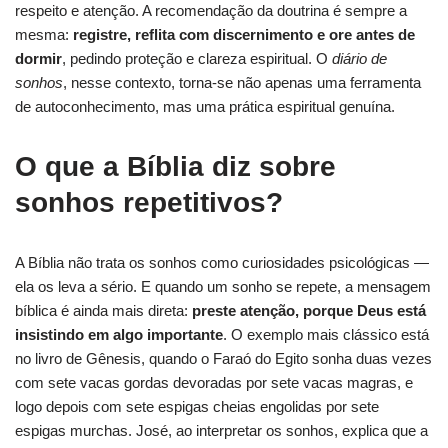
respeito e atenção. A recomendação da doutrina é sempre a
mesma:
registre, reflita com discernimento e ore antes de
dormir
, pedindo proteção e clareza espiritual. O
diário de
sonhos
, nesse contexto, torna-se não apenas uma ferramenta
de autoconhecimento, mas uma prática espiritual genuína.
O que a Bíblia diz sobre
sonhos repetitivos?
A Bíblia não trata os sonhos como curiosidades psicológicas —
ela os leva a sério. E quando um sonho se repete, a mensagem
bíblica é ainda mais direta:
preste atenção, porque Deus está
insistindo em algo importante
. O exemplo mais clássico está
no livro de Gênesis, quando o Faraó do Egito sonha duas vezes
com sete vacas gordas devoradas por sete vacas magras, e
logo depois com sete espigas cheias engolidas por sete
espigas murchas. José, ao interpretar os sonhos, explica que a