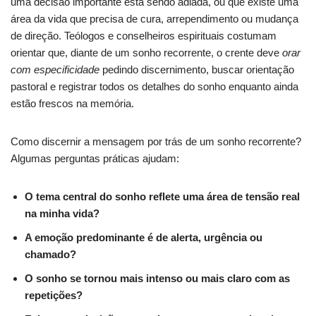
uma decisão importante está sendo adiada, ou que existe uma
área da vida que precisa de cura, arrependimento ou mudança
de direção. Teólogos e conselheiros espirituais costumam
orientar que, diante de um sonho recorrente, o crente deve
orar
com especificidade
pedindo discernimento, buscar orientação
pastoral e registrar todos os detalhes do sonho enquanto ainda
estão frescos na memória.
Como discernir a mensagem por trás de um sonho recorrente?
Algumas perguntas práticas ajudam:
O tema central do sonho reflete uma área de tensão real
na minha vida?
A emoção predominante é de alerta, urgência ou
chamado?
O sonho se tornou mais intenso ou mais claro com as
repetições?