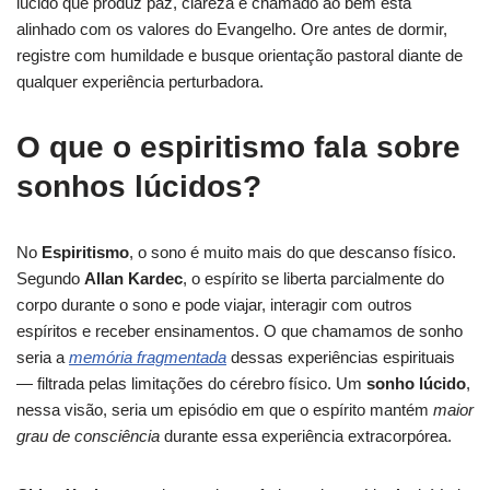
lúcido que produz paz, clareza e chamado ao bem está
alinhado com os valores do Evangelho. Ore antes de dormir,
registre com humildade e busque orientação pastoral diante de
qualquer experiência perturbadora.
O que o espiritismo fala sobre
sonhos lúcidos?
No
Espiritismo
, o sono é muito mais do que descanso físico.
Segundo
Allan Kardec
, o espírito se liberta parcialmente do
corpo durante o sono e pode viajar, interagir com outros
espíritos e receber ensinamentos. O que chamamos de sonho
seria a
memória fragmentada
dessas experiências espirituais
— filtrada pelas limitações do cérebro físico. Um
sonho lúcido
,
nessa visão, seria um episódio em que o espírito mantém
maior
grau de consciência
durante essa experiência extracorpórea.