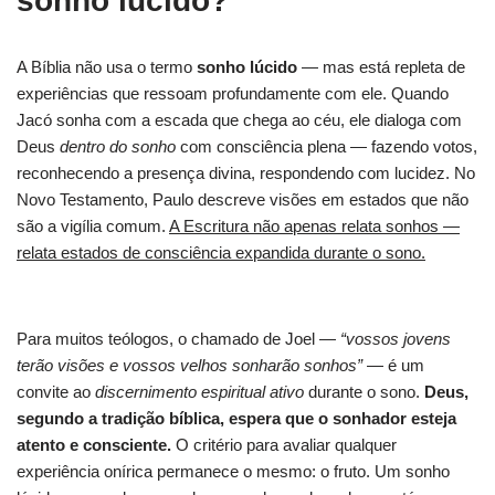
sonho lúcido?
A Bíblia não usa o termo
sonho lúcido
— mas está repleta de
experiências que ressoam profundamente com ele. Quando
Jacó sonha com a escada que chega ao céu, ele dialoga com
Deus
dentro do sonho
com consciência plena — fazendo votos,
reconhecendo a presença divina, respondendo com lucidez. No
Novo Testamento, Paulo descreve visões em estados que não
são a vigília comum.
A Escritura não apenas relata sonhos —
relata estados de consciência expandida durante o sono.
Para muitos teólogos, o chamado de Joel —
“vossos jovens
terão visões e vossos velhos sonharão sonhos”
— é um
convite ao
discernimento espiritual ativo
durante o sono.
Deus,
segundo a tradição bíblica, espera que o sonhador esteja
atento e consciente.
O critério para avaliar qualquer
experiência onírica permanece o mesmo: o fruto. Um sonho