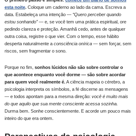
esta noite
.
Coloque um caderno ao lado da cama. Escreva a
data. Estabeleça uma intenção —
“Quero perceber quando
estou sonhando”
— e, se você tem uma prática espiritual, ore
pedindo clareza e proteção. Amanhã cedo, antes de qualquer
outra coisa, registre o que vier. Com o tempo, esse hábito
desperta naturalmente a
consciência onírica
— sem forçar, sem
riscos, sem fragmentar o sono.
Porque no fim,
sonhos lúcidos não são sobre controlar o
que acontece enquanto você dorme — são sobre acordar
para quem você realmente é.
A ciência mapeia o cérebro, a
psicologia interpreta os símbolos, a fé discerne as mensagens
— e todos apontam para a mesma direção:
você é muito mais
do que aquilo que sua mente consciente acessa sozinha.
Durma bem. Sonhe conscientemente. E acorde um pouco mais
inteiro do que era ontem.