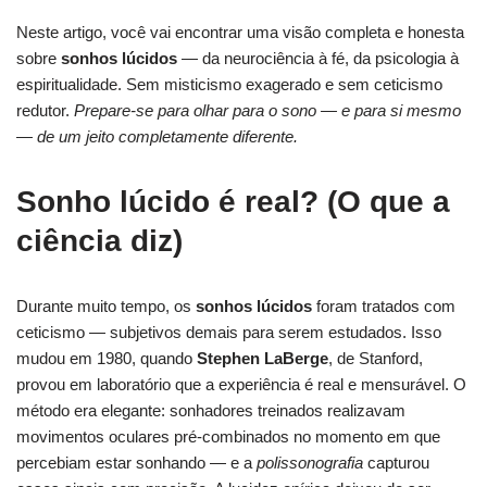
Neste artigo, você vai encontrar uma visão completa e honesta
sobre
sonhos lúcidos
— da neurociência à fé, da psicologia à
espiritualidade. Sem misticismo exagerado e sem ceticismo
redutor.
Prepare-se para olhar para o sono — e para si mesmo
— de um jeito completamente diferente.
Sonho lúcido é real? (O que a
ciência diz)
Durante muito tempo, os
sonhos lúcidos
foram tratados com
ceticismo — subjetivos demais para serem estudados. Isso
mudou em 1980, quando
Stephen LaBerge
, de Stanford,
provou em laboratório que a experiência é real e mensurável. O
método era elegante: sonhadores treinados realizavam
movimentos oculares pré-combinados no momento em que
percebiam estar sonhando — e a
polissonografia
capturou