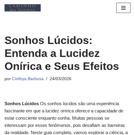
Pular
para
o
Sonhos Lúcidos:
conteúdo
Entenda a Lucidez
Onírica e Seus Efeitos
por
Cinthya Barbosa
24/03/2026
Sonhos Lúcidos
Os sonhos lúcidos são uma experiência
fascinante em que a lucidez onírica oferece a capacidade de
estar consciente enquanto sonha. Muitas pessoas se
interessam por esses fenômenos, pois desafiam as barreiras
da realidade. Neste guia completo, vamos explorar a ciência, a