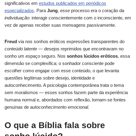
significativos em
estudos publicados em periódicos
especializados
. Para
Jung
, esse processo era o coração da
individuação
: interagir conscientemente com o inconsciente, em
vez de apenas receber suas mensagens passivamente.
Freud
via nos sonhos eróticos expressões transparentes do
conteúdo latente
— desejos reprimidos que encontravam no
sonho um espaço seguro. Nos
sonhos lúcidos eróticos
, essa
dimensão se complexifica: o sonhador consciente pode
escolher
como engajar com esse conteúdo, o que levanta
questões legítimas sobre desejo, identidade e
autoconhecimento. A psicologia contemporânea trata o tema
sem moralismos — esses sonhos fazem parte da experiência
humana normal e, abordados com reflexão, tornam-se fontes
genuínas de
autoconhecimento emocional
.
O que a Bíblia fala sobre