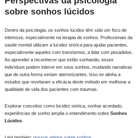
Perspectivas da psicologia
sobre sonhos lúcidos
Dentro da psicologia, os sonhos lúcidos têm sido um foco de
interesse, especialmente na terapia de sonhos. Profissionais da
saúde mental utilizam a lucidez onírica para ajudar pacientes,
especialmente aqueles com transtornos, a lidar com pesadelos.
Ao aprender a reconhecer que estão sonhando, esses
indivíduos podem intervir em seus sonhos, mudando narrativas
que de outra forma seriam aterrorizantes. Isso se alinha a
estudos que revelaram a eficácia deste método em melhorar a
qualidade de vida dos pacientes com traumas.
Explorar conceitos como lucidez onírica, sonhar acordado,
experiências de sonho amplia o entendimento sobre
Sonhos
Lúcidos
.
Leia também:
nossos artigos sobre sonhos