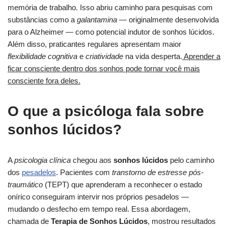
memória de trabalho. Isso abriu caminho para pesquisas com
substâncias como a
galantamina
— originalmente desenvolvida
para o Alzheimer — como potencial indutor de sonhos lúcidos.
Além disso, praticantes regulares apresentam maior
flexibilidade cognitiva
e
criatividade
na vida desperta.
Aprender a
ficar consciente dentro dos sonhos pode tornar você mais
consciente fora deles.
O que a psicóloga fala sobre
sonhos lúcidos?
A
psicologia clínica
chegou aos
sonhos lúcidos
pelo caminho
dos
pesadelos
. Pacientes com
transtorno de estresse pós-
traumático
(TEPT) que aprenderam a reconhecer o estado
onírico conseguiram intervir nos próprios pesadelos —
mudando o desfecho em tempo real. Essa abordagem,
chamada de
Terapia de Sonhos Lúcidos
, mostrou resultados