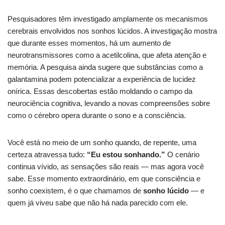
Pesquisadores têm investigado amplamente os mecanismos
cerebrais envolvidos nos sonhos lúcidos. A investigação mostra
que durante esses momentos, há um aumento de
neurotransmissores como a acetilcolina, que afeta atenção e
memória. A pesquisa ainda sugere que substâncias como a
galantamina podem potencializar a experiência de lucidez
onírica. Essas descobertas estão moldando o campo da
neurociência cognitiva, levando a novas compreensões sobre
como o cérebro opera durante o sono e a consciência.
Você está no meio de um sonho quando, de repente, uma
certeza atravessa tudo:
“Eu estou sonhando.”
O cenário
continua vívido, as sensações são reais — mas agora você
sabe. Esse momento extraordinário, em que consciência e
sonho coexistem, é o que chamamos de
sonho lúcido
— e
quem já viveu sabe que não há nada parecido com ele.