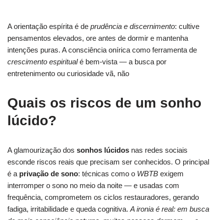
A orientação espírita é de
prudência e discernimento
: cultive
pensamentos elevados, ore antes de dormir e mantenha
intenções puras. A consciência onírica como ferramenta de
crescimento espiritual
é bem-vista — a busca por
entretenimento ou curiosidade vã, não
Quais os riscos de um sonho
lúcido?
A glamourização dos
sonhos lúcidos
nas redes sociais
esconde riscos reais que precisam ser conhecidos. O principal
é a
privação de sono
: técnicas como o
WBTB
exigem
interromper o sono no meio da noite — e usadas com
frequência, comprometem os ciclos restauradores, gerando
fadiga, irritabilidade e queda cognitiva.
A ironia é real: em busca