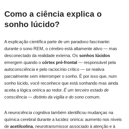
Como a ciência explica o
sonho lúcido?
A explicação científica parte de um paradoxo fascinante:
durante o sono REM, o cérebro está altamente ativo — mas
desconectado da realidade externa. Os
sonhos lúcidos
emergem quando o
córtex pré-frontal
— responsável pela
autoconsciência
e pelo raciocínio crítico — se reativa
parcialmente sem interromper o sonho. É por isso que, num
sonho lúcido, você reconhece que está sonhando mas ainda
aceita a lógica onírica ao redor.
É um terceiro estado de
consciência — distinto da vigília e do sono comum.
A
neurociência cognitiva
também identificou mudanças na
química cerebral durante a lucidez onírica: aumento nos níveis
de
acetilcolina
, neurotransmissor associado à atenção e à