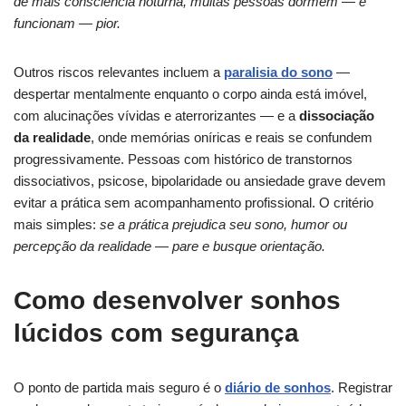
de mais consciência noturna, muitas pessoas dormem — e
funcionam — pior.
Outros riscos relevantes incluem a
paralisia do sono
—
despertar mentalmente enquanto o corpo ainda está imóvel,
com alucinações vívidas e aterrorizantes — e a
dissociação
da realidade
, onde memórias oníricas e reais se confundem
progressivamente. Pessoas com histórico de transtornos
dissociativos, psicose, bipolaridade ou ansiedade grave devem
evitar a prática sem acompanhamento profissional. O critério
mais simples:
se a prática prejudica seu sono, humor ou
percepção da realidade — pare e busque orientação.
Como desenvolver sonhos
lúcidos com segurança
O ponto de partida mais seguro é o
diário de sonhos
. Registrar